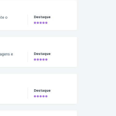
Destaque
nte o
Destaque
agens e
Destaque