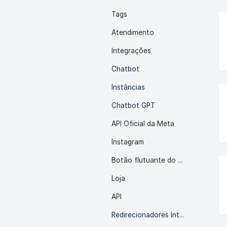
Tags
Atendimento
Integrações
Chatbot
Instâncias
Chatbot GPT
API Oficial da Meta
Instagram
Botão flutuante do Whatsapp
Loja
API
Redirecionadores Inteligentes