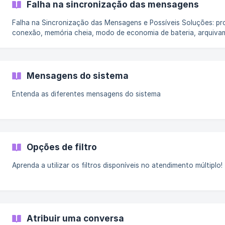
Falha na sincronização das mensagens
Falha na Sincronização das Mensagens e Possíveis Soluções: pr
conexão, memória cheia, modo de economia de bateria, arquiv
automático e migração para o modo beta do WhatsApp.
Mensagens do sistema
Entenda as diferentes mensagens do sistema
Opções de filtro
Aprenda a utilizar os filtros disponíveis no atendimento múltiplo!
Atribuir uma conversa