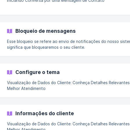
Iniciando Conversa por uma Mensagem de Contato
Bloqueio de mensagens
Esse bloqueio se refere ao envio de notificações do nosso sist
significa que bloquearemos o seu cliente.
Configure o tema
Visualização de Dados do Cliente: Conheça Detalhes Relevantes
Melhor Atendimento
Informações do cliente
Visualização de Dados do Cliente: Conheça Detalhes Relevantes
Melhor Atendimento