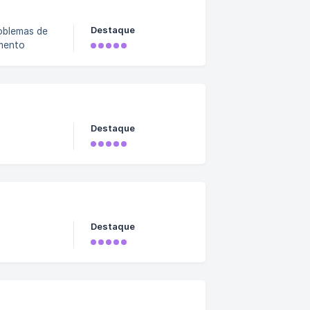
Destaque
oblemas de
amento
Destaque
Destaque