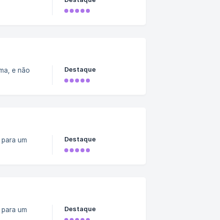
Destaque
ema, e não
Destaque
 para um
Destaque
 para um