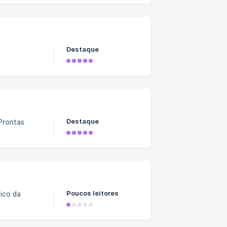
Destaque
Destaque
Prontas
Poucos leitores
rico da