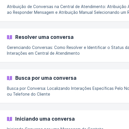
Atribuição de Conversas na Central de Atendimento: Atribuição
ao Responder Mensagem e Atribuição Manual Selecionando um 
na Lista de Pessoas com Acesso à Instância.
Resolver uma conversa
Gerenciando Conversas: Como Resolver e Identificar o Status d
Interações em Central de Atendimento
Busca por uma conversa
Busca por Conversa: Localizando Interações Específicas Pelo No
ou Telefone do Cliente
Iniciando uma conversa