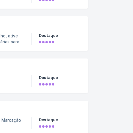
Destaque
ho, ative
árias para
Destaque
Destaque
a Marcação