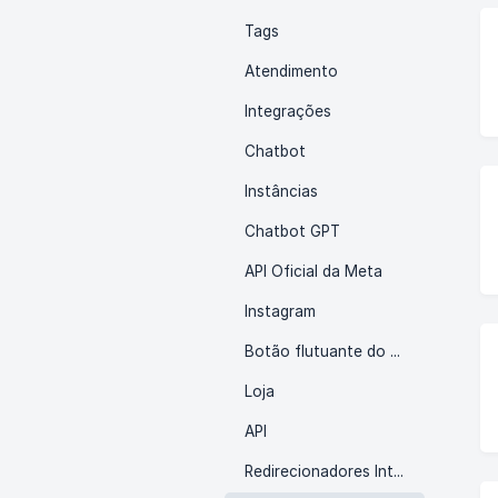
Tags
Atendimento
Integrações
Chatbot
Instâncias
Chatbot GPT
API Oficial da Meta
Instagram
Botão flutuante do Whatsapp
Loja
API
Redirecionadores Inteligentes