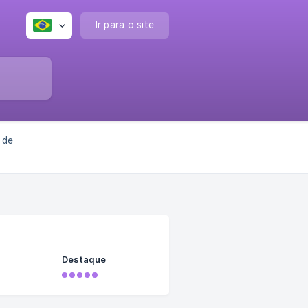
Ir para o site
 de
Destaque