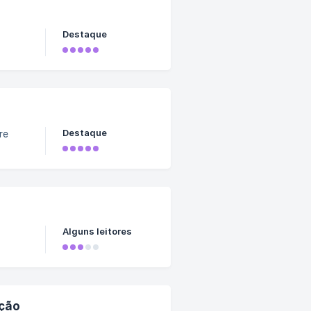
Destaque
Destaque
re
Alguns leitores
ção