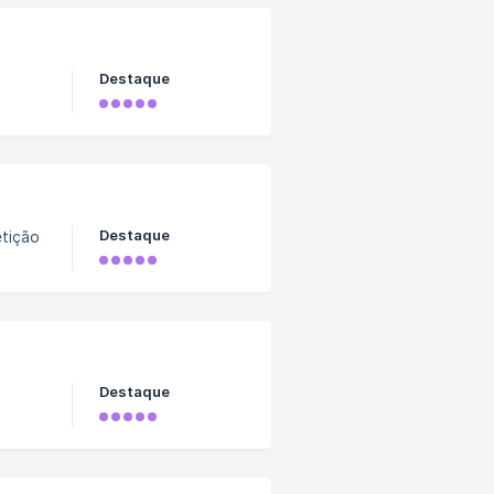
Destaque
Destaque
etição
Destaque