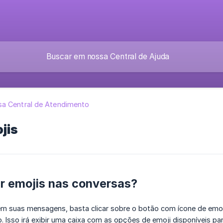
a Central de Atendimento
jis
r emojis nas conversas?
m suas mensagens, basta clicar sobre o botão com ícone de emoji
Isso irá exibir uma caixa com as opções de emoji disponíveis para