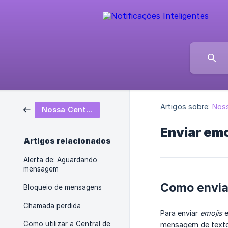
Artigos sobre:
Noss
Nossa Central de Atendimento
Enviar emo
Artigos relacionados
Alerta de: Aguardando
mensagem
Como envia
Bloqueio de mensagens
Chamada perdida
Para enviar
emojis
e
Como utilizar a Central de
mensagem de texto. 