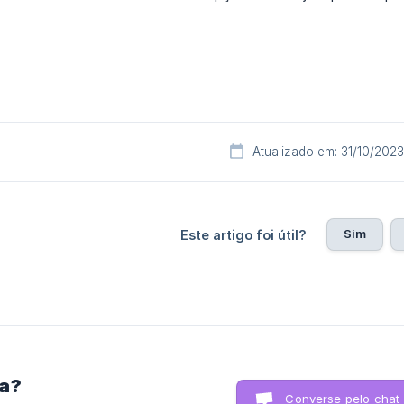
Atualizado em: 31/10/2023
Sim
Este artigo foi útil?
ra?
Converse pelo chat