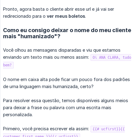
Pronto, agora basta o cliente abrir esse url e já vai ser
redirecionado para o
ver meus boletos
.
Como eu consigo deixar o nome do meu cliente
mais "humanizado"?
Você olhou as mensagens disparadas e viu que estamos
enviando um texto mais ou menos assim:
Oi ANA CLARA, tudo
bem?
O nome em caixa alta pode ficar um pouco fora dos padrões
de uma linguagem mais humanizada, certo?
Para resolver essa questão, temos disponíveis alguns meios
para deixar a frase ou palavra com uma escrita mais
personalizada.
Primeiro, você precisa escrever ela assim:
{{# ucfirst}}{{
.
customer.first_name }}{{/ ucfirst}}