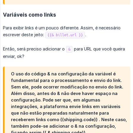
Variáveis como links
Para exibir links é um pouco diferente. Assim, é necessário
escrever deste jeito:
.
{{& billet.url }}
Então, será preciso adicionar o
para URL que você queira
&
enviar, ok?
O uso do código & na configuração da variável é
fundamental para o processamento e envio do link.
Sem ele, pode ocorrer modificação no envio do link.
Além disso, antes do & não deve haver espaço na
configuração. Pode ser que, em algumas
integrações, a plataforma envie links em variáveis
que não estão preparadas naturalmente para
receberem links como
{{shipping.code}}
. Neste caso,
também pode-se adicionar o & na configuração,
ficando assim {{ & shipping.code}}