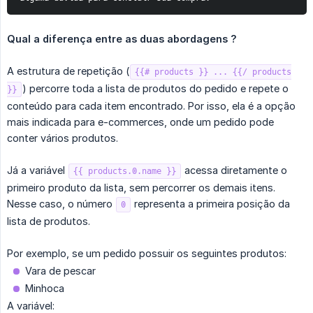
Qual a diferença entre as duas abordagens ?
A estrutura de repetição (
{{# products }} ... {{/ products
) percorre toda a lista de produtos do pedido e repete o
}}
conteúdo para cada item encontrado. Por isso, ela é a opção
mais indicada para e-commerces, onde um pedido pode
conter vários produtos.
Já a variável
acessa diretamente o
{{ products.0.name }}
primeiro produto da lista, sem percorrer os demais itens.
Nesse caso, o número
representa a primeira posição da
0
lista de produtos.
Por exemplo, se um pedido possuir os seguintes produtos:
Vara de pescar
Minhoca
A variável: