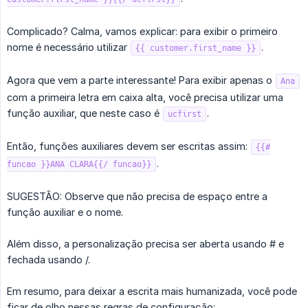
Complicado? Calma, vamos explicar: para exibir o primeiro
nome é necessário utilizar
.
{{ customer.first_name }}
Agora que vem a parte interessante! Para exibir apenas o
Ana
com a primeira letra em caixa alta, você precisa utilizar uma
função auxiliar, que neste caso é
.
ucfirst
Então, funções auxiliares devem ser escritas assim:
{{#
.
funcao }}ANA CLARA{{/ funcao}}
SUGESTÃO: Observe que não precisa de espaço entre a
função auxiliar e o nome.
Além disso, a personalização precisa ser aberta usando # e
fechada usando /.
Em resumo, para deixar a escrita mais humanizada, você pode
ficar de olho nessas regras de configuração: