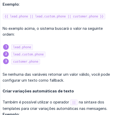
Exemplo:
{{ lead.phone || lead.custom.phone || customer.phone }}
No exemplo acima, o sistema buscará o valor na seguinte
ordem:
lead.phone
lead.custom.phone
customer.phone
Se nenhuma das variáveis retornar um valor válido, você pode
configurar um texto como fallback.
Criar variações automáticas de texto
Também é possível utilizar o operador
na sintaxe dos
||
templates para criar variações automáticas nas mensagens.
Exemplo: