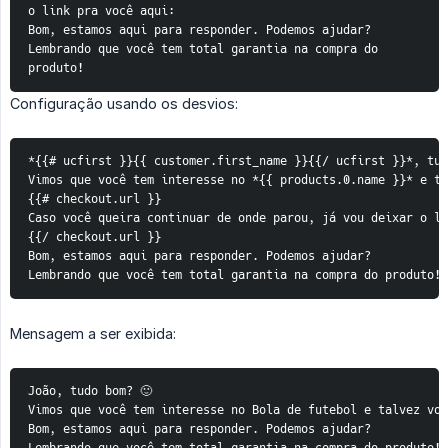
o link pra você aqui:
Bom, estamos aqui para responder. Podemos ajudar?
Lembrando que você tem total garantia na compra do 
produto!
Configuração usando os desvios:
*{{# ucfirst }}{{ customer.first_name }}{{/ ucfirst }}*, tudo
Vimos que você tem interesse no *{{ products.0.name }}* e ta
{{# checkout.url }}

Caso você queira continuar de onde parou, já vou deixar o li
{{/ checkout.url }}

Bom, estamos aqui para responder. Podemos ajudar?

Lembrando que você tem total garantia na compra do produto!
Mensagem a ser exibida:
João, tudo bom? 🙂

Vimos que você tem interesse no Bola de futebol e talvez voc
Bom, estamos aqui para responder. Podemos ajudar?
