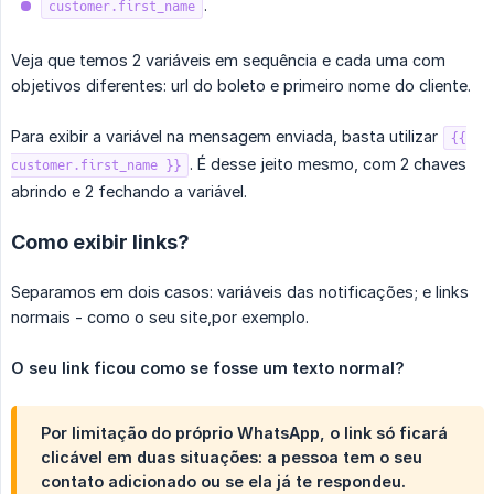
.
customer.first_name
Veja que temos 2 variáveis em sequência e cada uma com
objetivos diferentes: url do boleto e primeiro nome do cliente.
Para exibir a variável na mensagem enviada, basta utilizar
{{
. É desse jeito mesmo, com 2 chaves
customer.first_name }}
abrindo e 2 fechando a variável.
Como exibir links?
Separamos em dois casos: variáveis das notificações; e links
normais - como o seu site,por exemplo.
O seu link ficou como se fosse um texto normal?
Por limitação do próprio WhatsApp, o link só ficará
clicável em duas situações: a pessoa tem o seu
contato adicionado ou se ela já te respondeu.