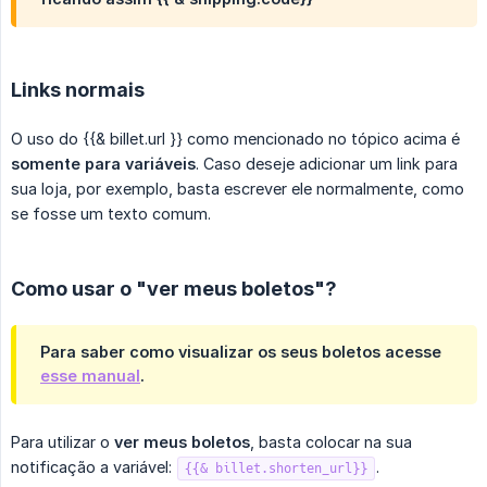
Links normais
O uso do {{& billet.url }} como mencionado no tópico acima é
somente para variáveis
. Caso deseje adicionar um link para
sua loja, por exemplo, basta escrever ele normalmente, como
se fosse um texto comum.
Como usar o "ver meus boletos"?
Para saber como visualizar os seus boletos acesse
esse manual
.
Para utilizar o
ver meus boletos
, basta colocar na sua
notificação a variável:
.
{{& billet.shorten_url}}