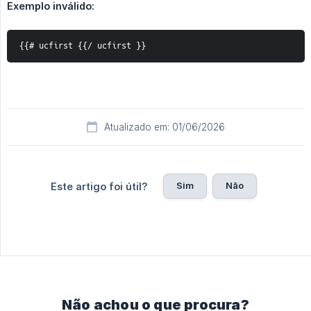
Exemplo inválido:
{{# ucfirst {{/ ucfirst }}
Atualizado em: 01/06/2026
Sim
Não
Este artigo foi útil?
Não achou o que procura?