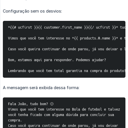
Configuração sem os desvios:
*{{# ucfirst }}{{ customer.first_name }}{{/ ucfirst }}* tudo 
Vimos que você tem interesse no *{{ products.0.name }}* e ta
Caso você queira continuar de onde parou, já vou deixar o li
Bom, estamos aqui para responder. Podemos ajudar?

Lembrando que você tem total garantia na compra do produto!
A mensagem será exibida dessa forma:
Fala João, tudo bom? 🙂
Vimos que você tem interesse no Bola de futebol e talvez 
você tenha ficado com alguma dúvida para concluir sua 
compra.
Caso você queira continuar de onde parou, já vou deixar 