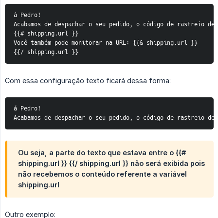
á Pedro!

Acabamos de despachar o seu pedido, o código de rastreio del
{{# shipping.url }}

Você também pode monitorar na URL: {{& shipping.url }}

{{/ shipping.url }}
Com essa configuração texto ficará dessa forma:
á Pedro!

Acabamos de despachar o seu pedido, o código de rastreio del
Ou seja, a parte do texto que estava entre o {{#
shipping.url }} {{/ shipping.url }} não será exibida pois
não recebemos o conteúdo referente a variável
shipping.url
Outro exemplo: