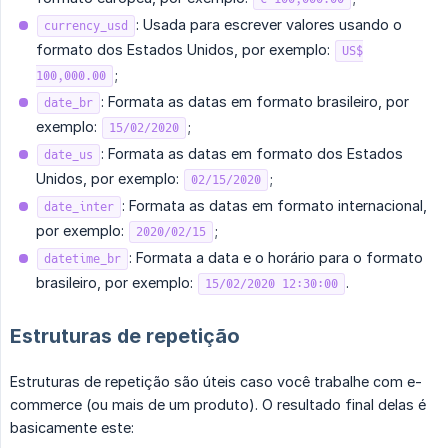
: Usada para escrever valores usando o
currency_usd
formato dos Estados Unidos, por exemplo:
US$
;
100,000.00
: Formata as datas em formato brasileiro, por
date_br
exemplo:
;
15/02/2020
: Formata as datas em formato dos Estados
date_us
Unidos, por exemplo:
;
02/15/2020
: Formata as datas em formato internacional,
date_inter
por exemplo:
;
2020/02/15
: Formata a data e o horário para o formato
datetime_br
brasileiro, por exemplo:
.
15/02/2020 12:30:00
Estruturas de repetição
Estruturas de repetição são úteis caso você trabalhe com e-
commerce (ou mais de um produto). O resultado final delas é
basicamente este: