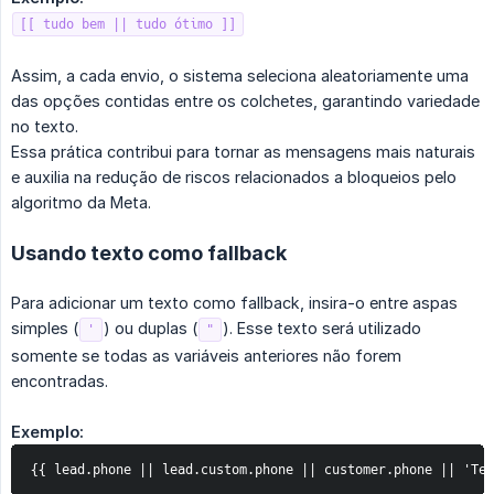
[[ tudo bem || tudo ótimo ]]
Assim, a cada envio, o sistema seleciona aleatoriamente uma
das opções contidas entre os colchetes, garantindo variedade
no texto.
Essa prática contribui para tornar as mensagens mais naturais
e auxilia na redução de riscos relacionados a bloqueios pelo
algoritmo da Meta.
Usando texto como fallback
Para adicionar um texto como fallback, insira-o entre aspas
simples (
) ou duplas (
). Esse texto será utilizado
'
"
somente se todas as variáveis anteriores não forem
encontradas.
Exemplo:
{{ lead.phone || lead.custom.phone || customer.phone || 'Tel