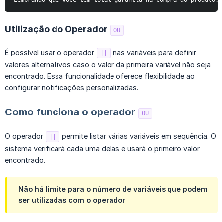
Lembrando que você tem total garantia na compra do produto!
Utilização do Operador
OU
É possível usar o operador
nas variáveis para definir
||
valores alternativos caso o valor da primeira variável não seja
encontrado. Essa funcionalidade oferece flexibilidade ao
configurar notificações personalizadas.
Como funciona o operador
OU
O operador
permite listar várias variáveis em sequência. O
||
sistema verificará cada uma delas e usará o primeiro valor
encontrado.
Não há limite para o número de variáveis que podem
ser utilizadas com o operador