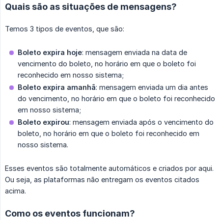
Quais são as situações de mensagens?
Temos 3 tipos de eventos, que são:
Boleto expira hoje
: mensagem enviada na data de
vencimento do boleto, no horário em que o boleto foi
reconhecido em nosso sistema;
Boleto expira amanhã
: mensagem enviada um dia antes
do vencimento, no horário em que o boleto foi reconhecido
em nosso sistema;
Boleto expirou
: mensagem enviada após o vencimento do
boleto, no horário em que o boleto foi reconhecido em
nosso sistema.
Esses eventos são totalmente automáticos e criados por aqui.
Ou seja, as plataformas não entregam os eventos citados
acima.
Como os eventos funcionam?