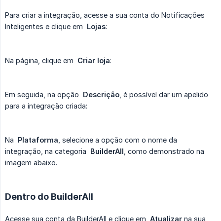
Para criar a integração, acesse a sua conta do Notificações
Inteligentes e clique em
Lojas
:
Na página, clique em
Criar loja
:
Em seguida, na opção
Descrição
, é possível dar um apelido
para a integração criada:
Na
Plataforma
, selecione a opção com o nome da
integração, na categoria
BuilderAll
, como demonstrado na
imagem abaixo.
Dentro do BuilderAll
Acesse sua conta da BuilderAll e clique em
Atualizar
na sua