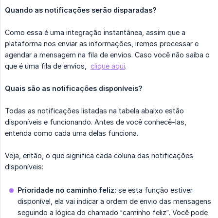
Quando as notificações serão disparadas?
Como essa é uma integração instantânea, assim que a
plataforma nos enviar as informações, iremos processar e
agendar a mensagem na fila de envios. Caso você não saiba o
que é uma fila de envios,
clique aqui
.
Quais são as notificações disponíveis?
Todas as notificações listadas na tabela abaixo estão
disponíveis e funcionando. Antes de você conhecê-las,
entenda como cada uma delas funciona.
Veja, então, o que significa cada coluna das notificações
disponíveis:
Prioridade no caminho feliz:
se esta função estiver
disponível, ela vai indicar a ordem de envio das mensagens
seguindo a lógica do chamado “caminho feliz”. Você pode