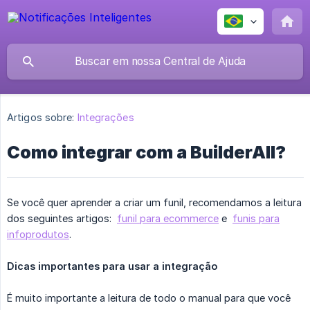
Artigos sobre:
Integrações
Como integrar com a BuilderAll?
Se você quer aprender a criar um funil, recomendamos a leitura
dos seguintes artigos:
funil para ecommerce
e
funis para
infoprodutos
.
Dicas importantes para usar a integração
É muito importante a leitura de todo o manual para que você