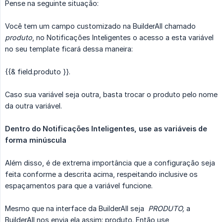
Pense na seguinte situação:
Você tem um campo customizado na BuilderAll chamado
produto
, no Notificações Inteligentes o acesso a esta variável
no seu template ficará dessa maneira:
{{& field.produto }}.
Caso sua variável seja outra, basta trocar o produto pelo nome
da outra variável.
Dentro do Notificações Inteligentes, use as variáveis de 
forma minúscula
Além disso, é de extrema importância que a configuração seja
feita conforme a descrita acima, respeitando inclusive os
espaçamentos para que a variável funcione.
Mesmo que na interface da BuilderAll seja
PRODUTO,
a
BuilderAll nos envia ela assim: produto. Então use