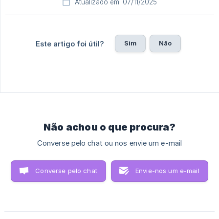
Atualizado em: 07/11/2025
Sim
Não
Este artigo foi útil?
Não achou o que procura?
Converse pelo chat ou nos envie um e-mail
Converse pelo chat
Envie-nos um e-mail