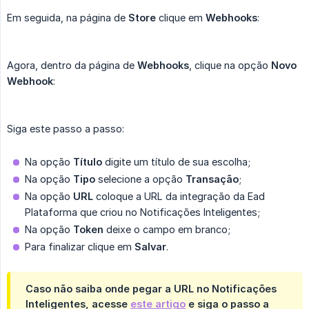
Em seguida, na página de
Store
clique em
Webhooks
:
Agora, dentro da página de
Webhooks
, clique na opção
Novo 
Webhook
:
Siga este passo a passo:
Na opção
Título
digite um título de sua escolha;
Na opção
Tipo
selecione a opção
Transação
;
Na opção
URL
coloque a URL da integração da Ead
Plataforma que criou no Notificações Inteligentes;
Na opção
Token
deixe o campo em branco;
Para finalizar clique em
Salvar
.
Caso não saiba onde pegar a URL no Notificações
Inteligentes, acesse
este artigo
e siga o passo a