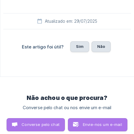
Atualizado em: 29/07/2025
Sim
Não
Este artigo foi útil?
Não achou o que procura?
Converse pelo chat ou nos envie um e-mail
Converse pelo chat
Envie-nos um e-mail