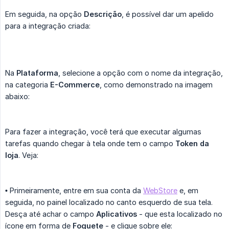
Em seguida, na opção
Descrição
, é possível dar um apelido
para a integração criada:
Na
Plataforma
, selecione a opção com o nome da integração,
na categoria
E-Commerce
, como demonstrado na imagem
abaixo:
Para fazer a integração, você terá que executar algumas
tarefas quando chegar à tela onde tem o campo
Token da 
loja
. Veja:
•
Primeiramente, entre em sua conta da
WebStore
e, em
seguida, no painel localizado no canto esquerdo de sua tela.
Desça até achar o campo
Aplicativos
- que esta localizado no
ícone em forma de
Foguete
- e clique sobre ele: