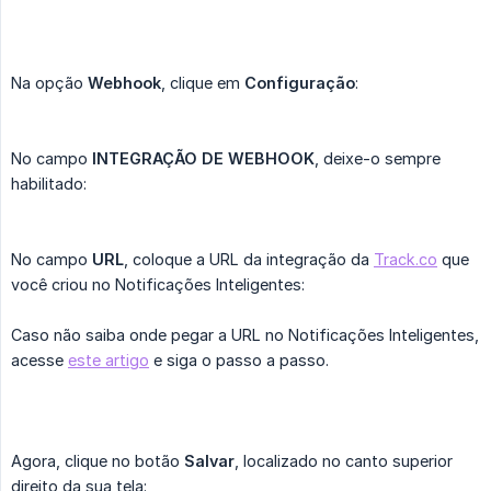
Na opção
Webhook
, clique em
Configuração
:
No campo
INTEGRAÇÃO DE WEBHOOK
, deixe-o sempre
habilitado:
No campo
URL
, coloque a URL da integração da
Track.co
que
você criou no Notificações Inteligentes:
Caso não saiba onde pegar a URL no Notificações Inteligentes,
acesse
este artigo
e siga o passo a passo.
Agora, clique no botão
Salvar
, localizado no canto superior
direito da sua tela: