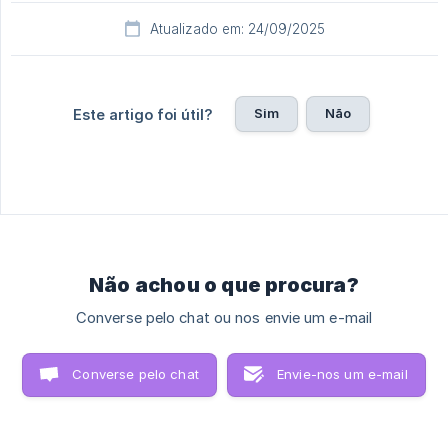
Atualizado em: 24/09/2025
Sim
Não
Este artigo foi útil?
Não achou o que procura?
Converse pelo chat ou nos envie um e-mail
Converse pelo chat
Envie-nos um e-mail