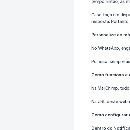
tempo. Então, as m
Caso faça um dispa
resposta. Portanto,
Personalize ao m
No WhatsApp, engaj
Por isso, sempre 
Como funciona a
Na MailChimp, tudo
Na URL deste webhoo
Como configurar 
Dentro do Notific