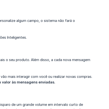
ersonalize algum campo, o sistema não fará o
es Inteligentes.
is o seu produto. Além disso, a cada nova mensagem
 vão mais interagir com você ou realizar novas compras.
 valor às mensagens enviadas.
disparo de um grande volume em intervalo curto de