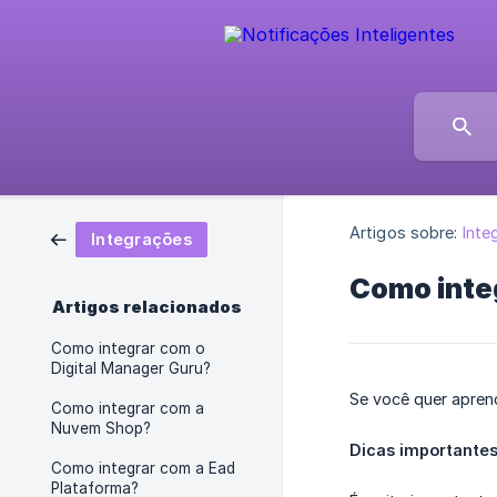
Artigos sobre:
Inte
Integrações
Como inte
Artigos relacionados
Como integrar com o
Digital Manager Guru?
Se você quer aprend
Como integrar com a
Nuvem Shop?
Dicas importantes
Como integrar com a Ead
Plataforma?