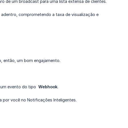
o de um broadcast para uma lista extensa de clientes.
a adentro, comprometendo a taxa de visualização e
o, então, um bom engajamento.
r um evento do tipo
Webhook
.
 por você no Notificações Inteligentes.