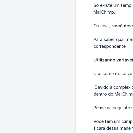
Só existe um templ
MailChimp.
Ou seja,
você dev
Para saber qual me
correspondente.
Utilizando variáve
Use somente se vo
Devido à complexid
dentro do MailChim
Pense na seguinte s
Você tem um camp
ficará dessa maneira