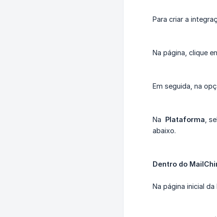
Para criar a integr
Na página, clique 
Em seguida, na o
Na
Plataforma
, s
abaixo.
Dentro do MailCh
Na página inicial d