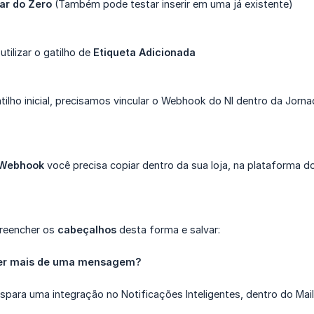
iar do Zero
(Também pode testar inserir em uma já existente)
tilizar o gatilho de
Etiqueta Adicionada
tilho inicial, precisamos vincular o Webhook do NI dentro da Jorn
 Webhook
você precisa copiar dentro da sua loja, na plataforma d
preencher os
cabeçalhos
desta forma e salvar:
ter mais de uma mensagem?
para uma integração no Notificações Inteligentes, dentro do Mai