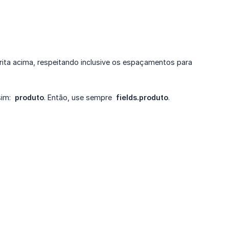
rita acima, respeitando inclusive os espaçamentos para
ssim:
produto
. Então, use sempre
fields.produto
.
.