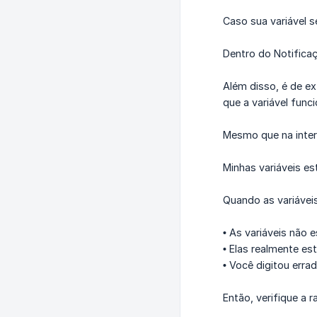
Caso sua variável s
Dentro do Notificaç
Além disso, é de e
que a variável funci
Mesmo que na inte
Minhas variáveis e
Quando as variávei
•
As variáveis não 
•
Elas realmente est
•
Você digitou erra
Então, verifique a r