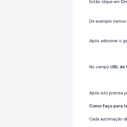
Então clique em
Cr
De exemplo iremos u
Após adicionar o ga
No campo
URL de
Após isto precisa 
Como faço para 
Cada automação dis