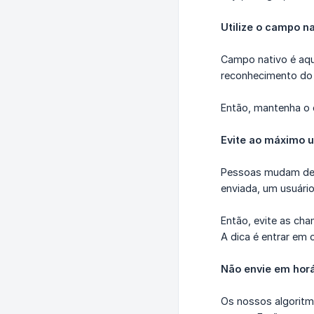
Utilize o campo na
Campo nativo é aqu
reconhecimento do
Então, mantenha o c
Evite ao máximo us
Pessoas mudam de 
enviada, um usuár
Então, evite as cha
A dica é entrar em
Não envie em horá
Os nossos algoritm