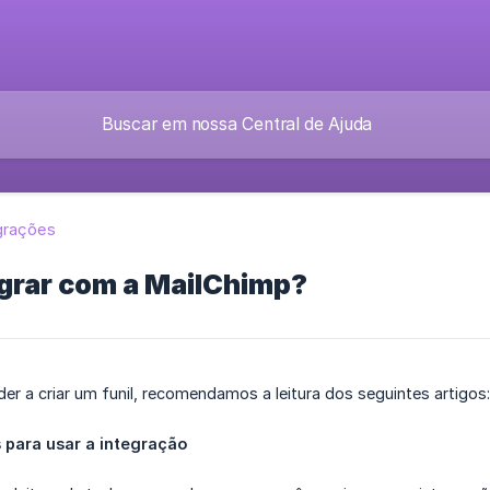
grações
grar com a MailChimp?
er a criar um funil, recomendamos a leitura dos seguintes artigo
 para usar a integração