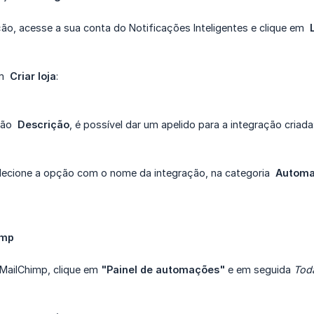
ação, acesse a sua conta do Notificações Inteligentes e clique em
em
Criar loja
:
pção
Descrição
, é possível dar um apelido para a integração criada
elecione a opção com o nome da integração, na categoria
Automa
imp
a MailChimp, clique em
"Painel de automações"
e em seguida
Tod