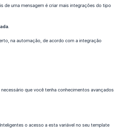
ais de uma mensagem é criar mais integrações do tipo
zada
.
erto, na automação, de acordo com a integração
é necessário que você tenha conhecimentos avançados
Inteligentes o acesso a esta variável no seu template