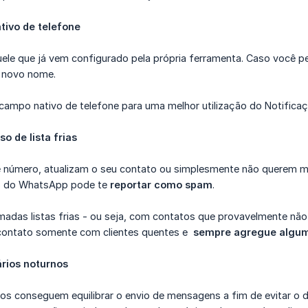
tivo de telefone
ele que já vem configurado pela própria ferramenta. Caso você p
 novo nome.
ampo nativo de telefone para uma melhor utilização do Notificaçõ
o de lista frias
número, atualizam o seu contato ou simplesmente não querem ma
io do WhatsApp pode te
reportar como spam
.
madas listas frias - ou seja, com contatos que provavelmente não
 contato somente com clientes quentes e
sempre agregue algum
rios noturnos
os conseguem equilibrar o envio de mensagens a fim de evitar o 