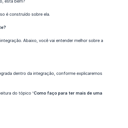
ão, está bem?
o é construído sobre ela.
te?
integração. Abaixo, você vai entender melhor sobre a
egrada dentro da integração, conforme explicaremos
eitura do tópico “
Como faço para ter mais de uma 