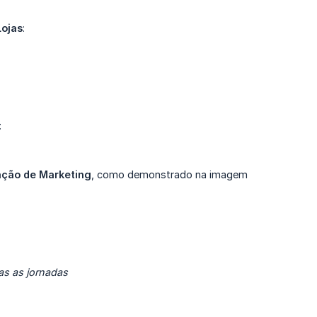
Lojas
:
:
ção de Marketing
, como demonstrado na imagem
as as jornadas