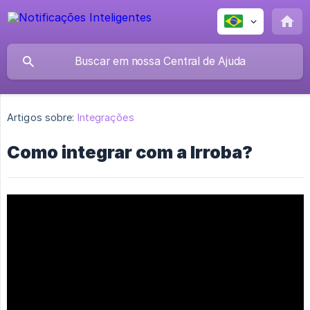
Artigos sobre:
Integrações
Como integrar com a Irroba?