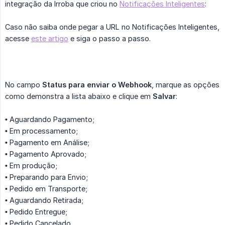
integração da Irroba que criou no
Notificações Inteligentes
:
Caso não saiba onde pegar a URL no Notificações Inteligentes,
acesse
este artigo
e siga o passo a passo.
No campo
Status para enviar o Webhook
, marque as opções
como demonstra a lista abaixo e clique em
Salvar
:
•
Aguardando Pagamento;
•
Em processamento;
•
Pagamento em Análise;
•
Pagamento Aprovado;
•
Em produção;
•
Preparando para Envio;
•
Pedido em Transporte;
•
Aguardando Retirada;
•
Pedido Entregue;
•
Pedido Cancelado.