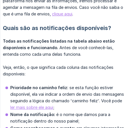
plataforma nos enviar as informações, iremos processar e
agendar a mensagem na fila de envios. Caso você não saiba o
que é uma fila de envios,
clique aqui
.
Quais são as notificações disponíveis?
Todas as notificações listadas na tabela abaixo estão 
disponíveis e funcionando.
Antes de você conhecê-las,
entenda como cada uma delas funciona.
Veja, então, o que significa cada coluna das notificações
disponíveis:
Prioridade no caminho feliz:
se esta função estiver
disponível, ela vai indicar a ordem de envio das mensagens
seguindo a lógica do chamado “caminho feliz”. Você pode
ler mais sobre ele aqui
;
Nome da notificação:
é o nome que damos para a
notificação dentro do nosso painel;