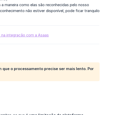
a maneira como elas são reconhecidas pelo nosso
onhecimento não estiver disponível, pode ficar tranquilo
s na integração com a Asaas
m que o processamento precise ser mais lento. Por