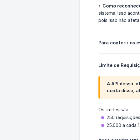
•  Como reconhec
sistema. Isso acont
pois isso não afeta
Para conferir os 
Limite de Requisi
A API dessa in
conta disso, 
Os limites são:
250 requisições
25.000 a cada 1