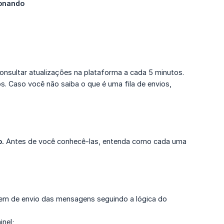
ionando
nsultar atualizações na plataforma a cada 5 minutos.
 Caso você não saiba o que é uma fila de envios,
o.
Antes de você conhecê-las, entenda como cada uma
ordem de envio das mensagens seguindo a lógica do
nel;