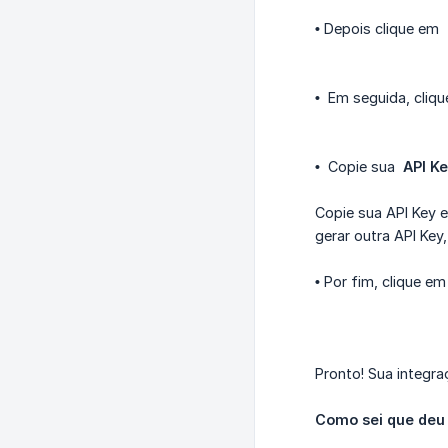
•
Depois clique em
•
Em seguida, cliq
•
Copie sua
API K
Copie sua API Key e
gerar outra API Ke
•
Por fim, clique e
Pronto! Sua integr
Como sei que deu