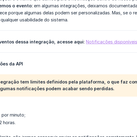
emos o evento:
em algumas integrações, deixamos documentada 
ece porque algumas delas podem ser personalizadas. Mas, se o rec
 qualquer usabilidade do sistema.
eventos dessa integração, acesse aqui:
Notificações disponívei
ções da API
tegração tem limites definidos pela plataforma, o que faz co
algumas notificações podem acabar sendo perdidas.
 por minuto;
2 horas.