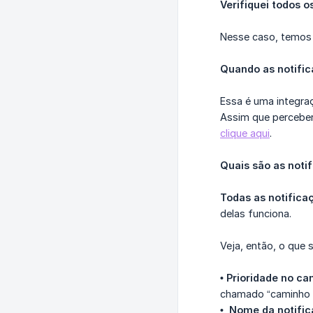
Verifiquei todos 
Nesse caso, temos
Quando as notific
Essa é uma integra
Assim que perceber
clique aqui
.
Quais são as noti
Todas as notificaç
delas funciona.
Veja, então, o que 
• Prioridade no ca
chamado “caminho 
•  Nome da notifi