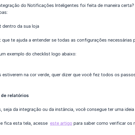
integração do Notificações Inteligentes foi feita de maneira cert
pas:
t dentro da sua loja
 que te ajuda a entender se todas as configurações necessárias p
um exemplo do checklist logo abaixo:
 estiverem na cor verde, quer dizer que você fez todos os passos
de relatórios
os, seja da integração ou da instância, você consegue ter uma idei
e fica esta tela, acesse
este artigo
para saber como verificar os r