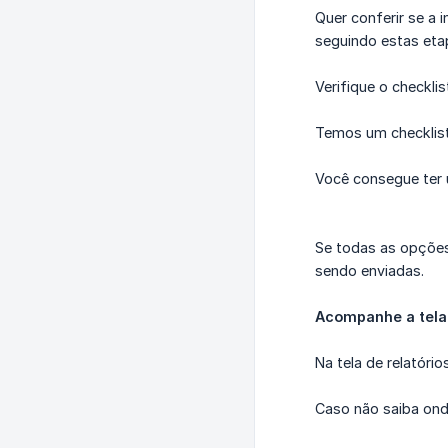
Quer conferir se a 
seguindo estas eta
Verifique o checklis
Temos um checklist
Você consegue ter 
Se todas as opções
sendo enviadas.
Acompanhe a tela 
Na tela de relatóri
Caso não saiba ond