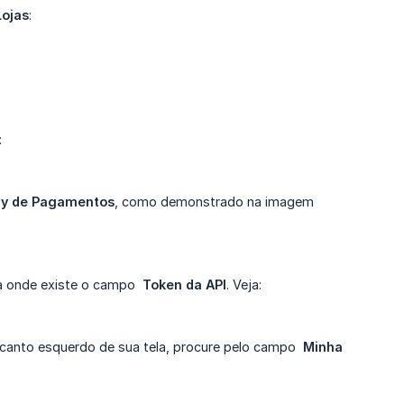
Lojas
:
:
y de Pagamentos
, como demonstrado na imagem
ela onde existe o campo
Token da API
. Veja:
o canto esquerdo de sua tela, procure pelo campo
Minha 