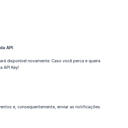
da API
:
cará disponível novamente. Caso você perca e queira
a API Key!
entos e, consequentemente, enviar as notificações.