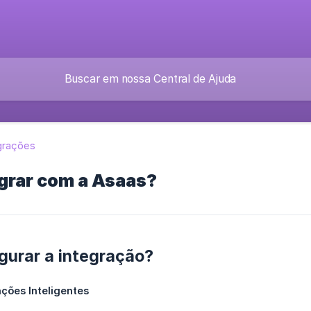
grações
grar com a Asaas?
gurar a integração?
ações Inteligentes