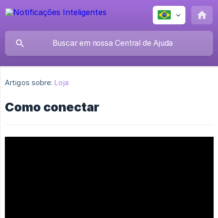
Artigos sobre:
Loja
Como conectar