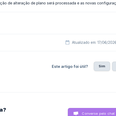
ação de alteração de plano será processada e as novas configuraç
Atualizado em: 17/06/202
Sim
Este artigo foi útil?
ra?
Converse pelo chat