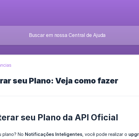
âncias
ar seu Plano: Veja como fazer
erar seu Plano da API Oficial
eu plano? No
Notificações Inteligentes
, você pode realizar o
upg