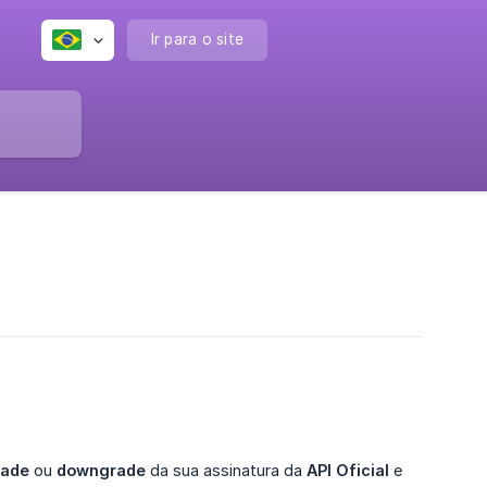
Ir para o site
rade
ou
downgrade
da sua assinatura da
API Oficial
e