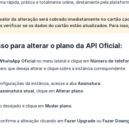
ma rápida, prática e totalmente online, diretamente pela plataform
 valor da alteração será cobrado imediatamente no cartão ca
verificar se os dados do cartão estão atualizados. Para is
so para alterar o plano da API Oficial:
WhatsApp Oficial
no menu lateral e clique em
Número de telefo
ero que deseja alterar e clique sobre a instância correspondente.
nfigurações da instância, acesse a aba
Assinatura
.
assinatura atual
, clique em
Alterar plano
.
o desejado e clique em
Mudar plano
.
, confirme a alteração clicando em
Fazer Upgrade
ou
Fazer Down