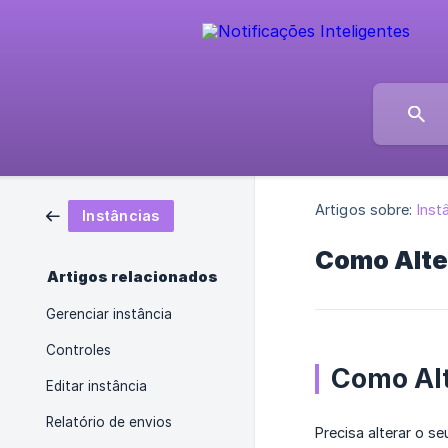
Artigos sobre:
Inst
Instâncias
Como Alter
Artigos relacionados
Gerenciar instância
Controles
Como Alt
Editar instância
Relatório de envios
Precisa alterar o s