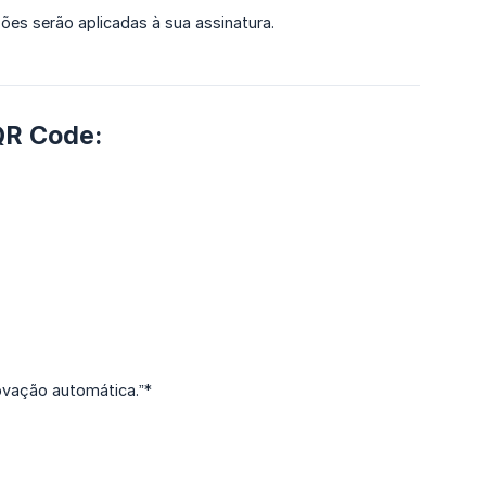
ões serão aplicadas à sua assinatura.
 QR Code:
ovação automática.”*