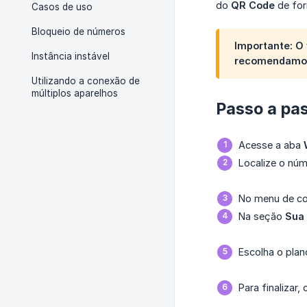
do
QR Code
de for
Casos de uso
Bloqueio de números
Importante: O
Instância instável
recomendamos 
Utilizando a conexão de
múltiplos aparelhos
Passo a pas
Acesse a aba
Localize o núm
No menu de co
Na seção
Sua 
Escolha o plan
Para finalizar