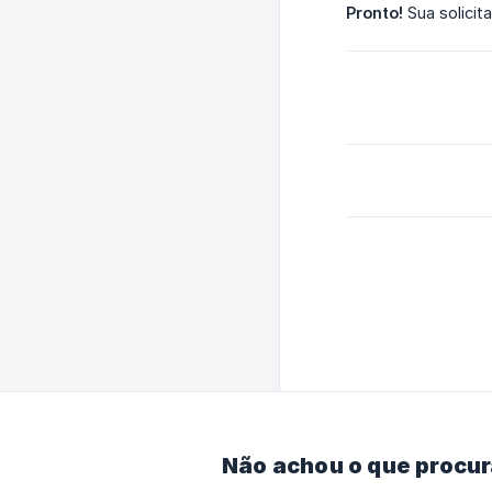
Pronto!
Sua solicit
Não achou o que procu