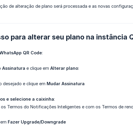
ação de alteração de plano será processada e as novas configuraç
so para alterar seu plano na instância
 WhatsApp QR Code
:
o
Assinatura
e clique em
Alterar plano
:
o desejado e clique em
Mudar Assinatura
os e selecione a caixinha
:
os Termos do Notificações Inteligentes e com os Termos de ren
e em
Fazer Upgrade/Downgrade