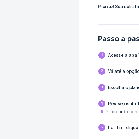
Pronto!
Sua solicit
Passo a pas
Acesse
a aba
Vá até a opçã
Escolha o plan
Revise os dad
“Concordo com 
Por fim, cliqu