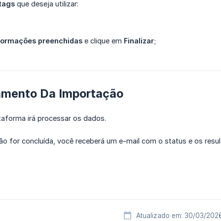
tags
que deseja utilizar:
nformações preenchidas
e clique em
Finalizar
;
mento Da Importação
taforma irá processar os dados.
o for concluída, você receberá um e-mail com o status e os resu
Atualizado em: 30/03/202