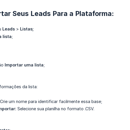
tar Seus Leads Para a Plataforma:
u
Leads
>
Listas;
 lista
;
ção
Importar uma lista
;
formações da lista:
 Crie um nome para identificar facilmente essa base;
mportar:
Selecione sua planilha no formato .CSV.