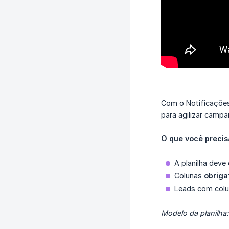
Com o Notificações 
para agilizar campa
O que você precis
A planilha deve
Colunas
obriga
Leads com col
Modelo da planilha: