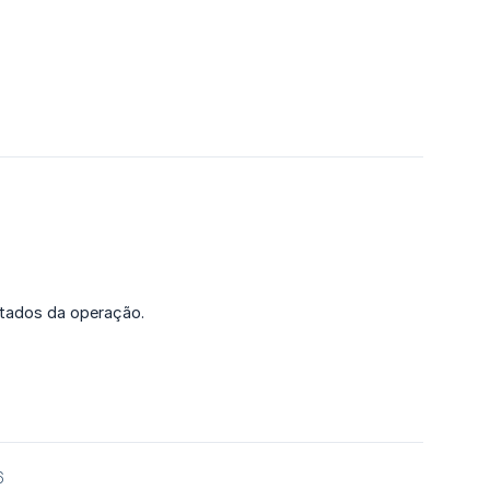
ltados da operação.
6