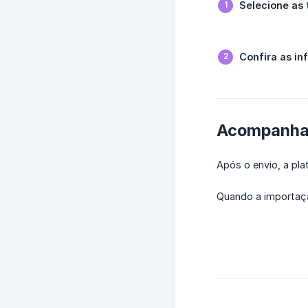
Selecione as 
Confira as i
Acompanha
Após o envio, a pla
Quando a importaçã