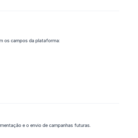
com os campos da plataforma:
segmentação e o envio de campanhas futuras.