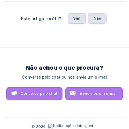
Sim
Não
Este artigo foi útil?
Não achou o que procura?
Converse pelo chat ou nos envie um e-mail
Converse pelo chat
Envie-nos um e-mail
© 2026