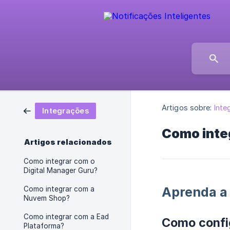
Artigos sobre:
Inte
Integrações
Como inte
Artigos relacionados
Como integrar com o
Digital Manager Guru?
Aprenda a 
Como integrar com a
Nuvem Shop?
Como integrar com a Ead
Como confi
Plataforma?