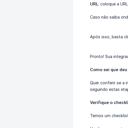
URL
: coloque a URL
Caso não saiba ond
Após isso, basta c
Pronto! Sua integr
Como sei que deu
Quer conferir se a 
seguindo estas eta
Verifique o checkl
Temos um checklist