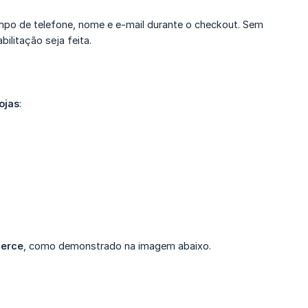
ampo de telefone, nome e e-mail durante o checkout. Sem
ilitação seja feita.
ojas
:
erce
, como demonstrado na imagem abaixo.