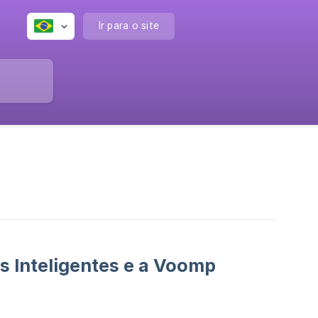
Ir para o site
es Inteligentes e a Voomp