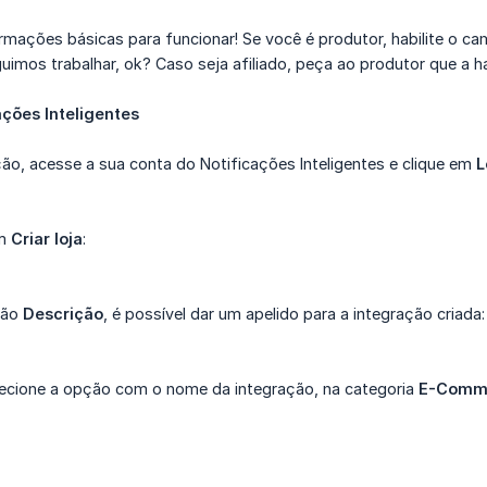
rmações básicas para funcionar! Se você é produtor, habilite o c
uimos trabalhar, ok? Caso seja afiliado, peça ao produtor que a hab
ações Inteligentes
ação, acesse a sua conta do Notificações Inteligentes e clique em
L
em
Criar loja
:
ção
Descrição
, é possível dar um apelido para a integração criada:
lecione a opção com o nome da integração, na categoria
E-Comm