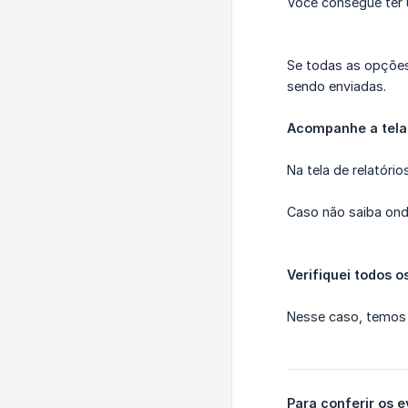
Você consegue ter 
Se todas as opções
sendo enviadas.
Acompanhe a tela 
Na tela de relatóri
Caso não saiba ond
Verifiquei todos 
Nesse caso, temos
Para conferir os 