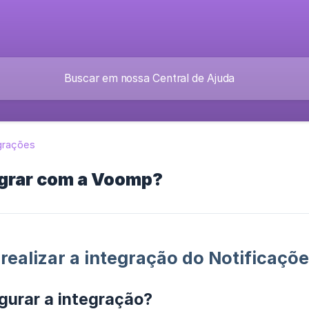
grações
grar com a Voomp?
realizar a integração do Notificaçõ
gurar a integração?