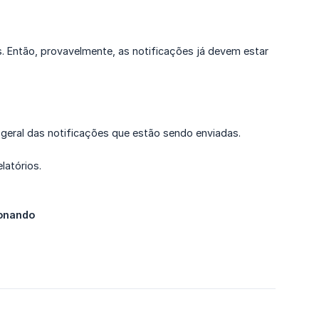
. Então, provavelmente, as notificações já devem estar
a geral das notificações que estão sendo enviadas.
latórios.
ionando