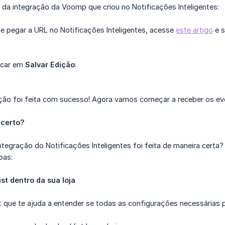
 da integração da Voomp que criou no Notificações Inteligentes:
e pegar a URL no Notificações Inteligentes, acesse
este artigo
e s
licar em
Salvar Edição
:
ação foi feita com sucesso! Agora vamos começar a receber os ev
 certo?
integração do Notificações Inteligentes foi feita de maneira cert
pas:
ist dentro da sua loja
 que te ajuda a entender se todas as configurações necessárias p