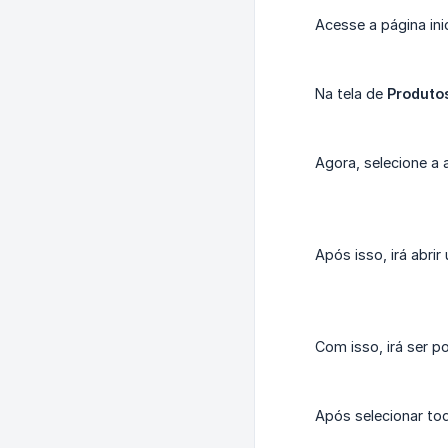
Acesse a página ini
Na tela de
Produto
Agora, selecione a
Após isso, irá abri
Com isso, irá ser p
Após selecionar to