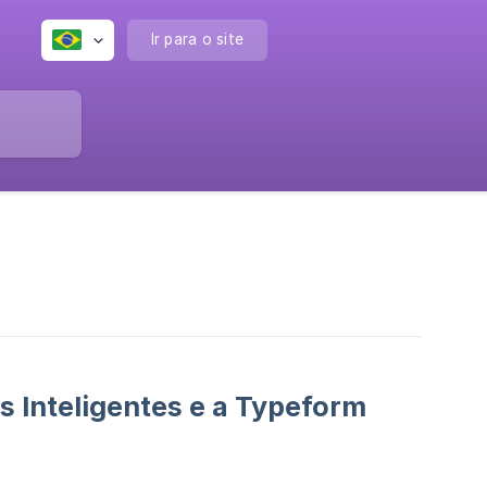
Ir para o site
s Inteligentes e a Typeform