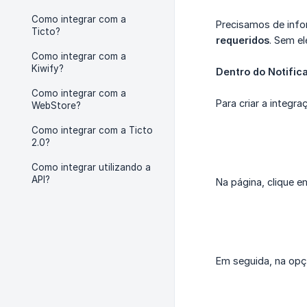
Como integrar com a
Precisamos de info
Ticto?
requeridos
. Sem e
Como integrar com a
Kiwify?
Dentro do Notific
Como integrar com a
Para criar a integr
WebStore?
Como integrar com a Ticto
2.0?
Como integrar utilizando a
API?
Na página, clique 
Em seguida, na op