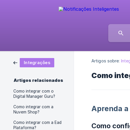
Artigos sobre:
Inte
Integrações
Como inte
Artigos relacionados
Como integrar com o
Digital Manager Guru?
Aprenda a 
Como integrar com a
Nuvem Shop?
Como integrar com a Ead
Como confi
Plataforma?