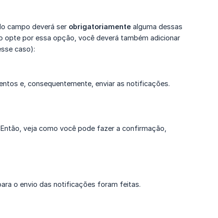
 do campo deverá ser
obrigatoriamente
alguma dessas
so opte por essa opção, você deverá também adicionar
sse caso):
entos e, consequentemente, enviar as notificações.
a? Então, veja como você pode fazer a confirmação,
ara o envio das notificações foram feitas.