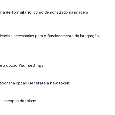
ma de formulário
, como demonstrado na imagem
edenciais necessárias para o funcionamento da integração:
one a opção
Your settings
:
lecionar a opção
Generate a new token
:
os escopos da token: