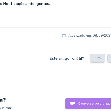
o Notificações Inteligentes.
Atualizado em: 08/09/202
Sim
Este artigo foi útil?
ra?
Converse pelo chat
 e-mail