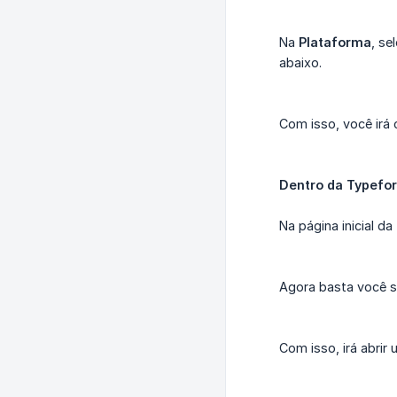
Na
Plataforma
, se
abaixo.
Com isso, você irá 
Dentro da Typefo
Na página inicial d
Agora basta você s
Com isso, irá abrir