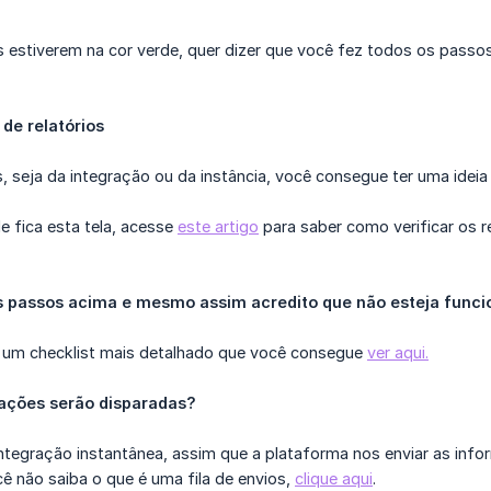
 estiverem na cor verde, quer dizer que você fez todos os passos
de relatórios
os, seja da integração ou da instância, você consegue ter uma idei
e fica esta tela, acesse
este artigo
para saber como verificar os re
os passos acima e mesmo assim acredito que não esteja func
 um checklist mais detalhado que você consegue
ver aqui.
ações serão disparadas?
tegração instantânea, assim que a plataforma nos enviar as info
ê não saiba o que é uma fila de envios,
clique aqui
.