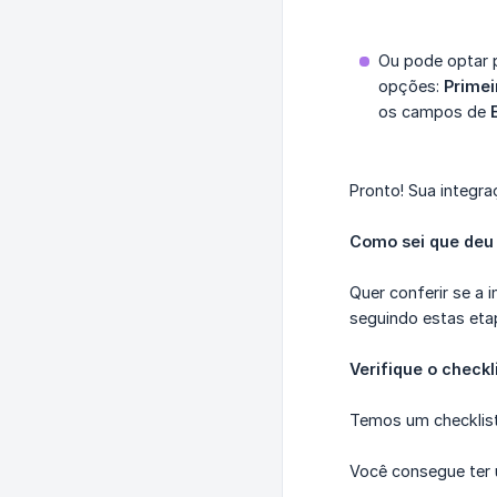
Ou pode optar 
opções:
Prime
os campos de
Pronto! Sua integr
Como sei que deu
Quer conferir se a 
seguindo estas eta
Verifique o checkl
Temos um checklist
Você consegue ter 