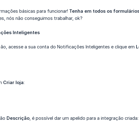
rmações básicas para funcionar!
Tenha em todos os formulários
les, nós não conseguimos trabalhar, ok?
ações Inteligentes
ação, acesse a sua conta do Notificações Inteligentes e clique em
L
em
Criar loja
:
ção
Descrição
, é possível dar um apelido para a integração criada: