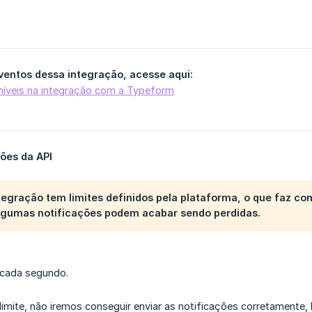
eventos dessa integração, acesse aqui:
níveis na integração com a Typeform
ções da API
tegração tem limites definidos pela plataforma, o que faz co
algumas notificações podem acabar sendo perdidas.
 cada segundo.
limite, não iremos conseguir enviar as notificações corretamente