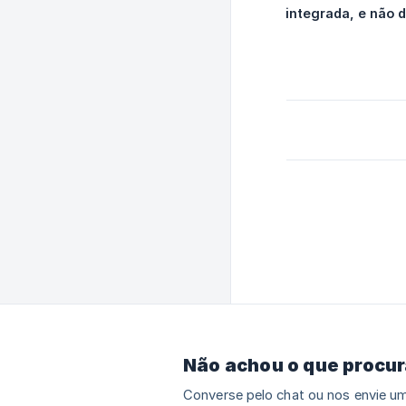
integrada, e não d
Não achou o que procu
Converse pelo chat ou nos envie um