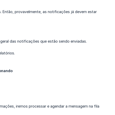
. Então, provavelmente, as notificações já devem estar
a geral das notificações que estão sendo enviadas.
latórios.
ionando
rmações, iremos processar e agendar a mensagem na fila