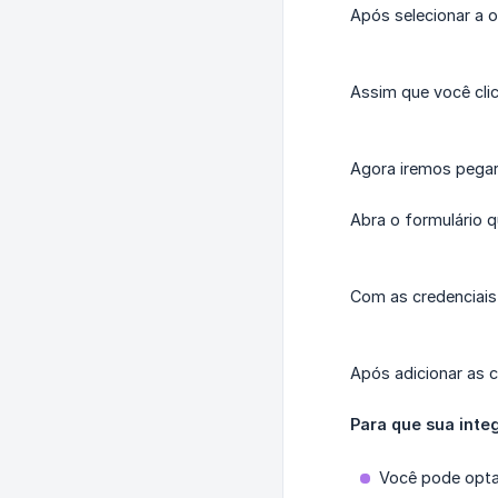
Após selecionar a
Assim que você cli
Agora iremos pega
Abra o formulário q
Com as credenciais
Após adicionar as c
Para que sua inte
Você pode opta