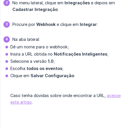
No menu lateral, clique em
Integrações
e depois em
Cadastrar Integração
:
Procure por
Webhook
e clique em
Integrar
:
Na aba lateral:
Dê um nome para o webhook;
Insira a URL obtida no
Notificações Inteligentes
;
Selecione a versão
1.0
;
Escolha
todos os eventos
;
Clique em
Salvar Configuração
:
Caso tenha dúvidas sobre onde encontrar a URL,
acesse
este artigo
.