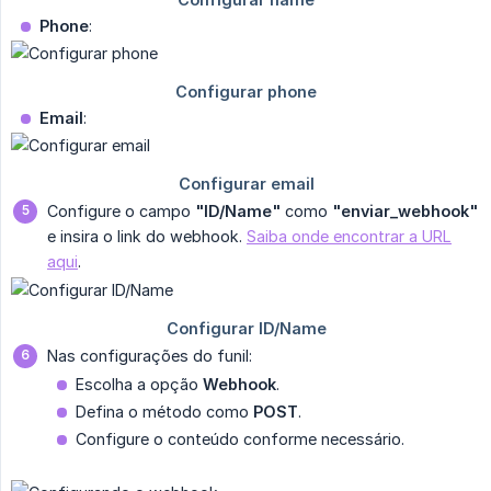
Phone
:
Email
:
Configure o campo
"ID/Name"
como
"enviar_webhook"
e insira o link do webhook.
Saiba onde encontrar a URL
aqui
.
Nas configurações do funil:
Escolha a opção
Webhook
.
Defina o método como
POST
.
Configure o conteúdo conforme necessário.