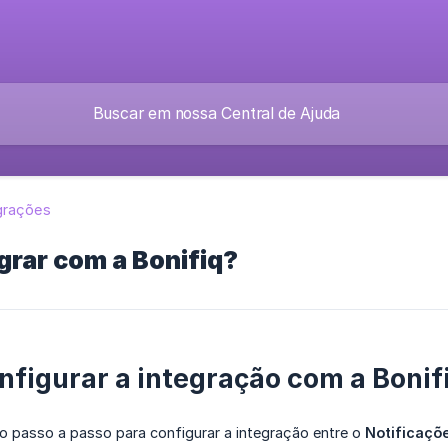
grações
rar com a Bonifiq?
figurar a integração com a Bonif
 o passo a passo para configurar a integração entre o
Notificaçõe