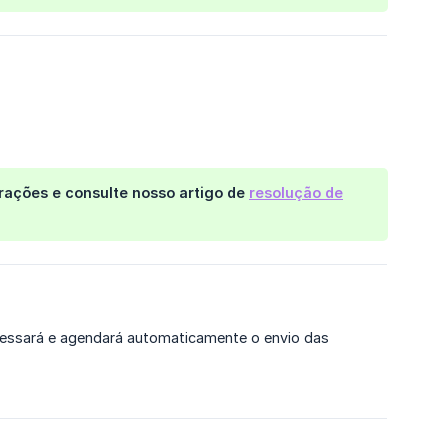
urações e consulte nosso artigo de
resolução de
ocessará e agendará automaticamente o envio das