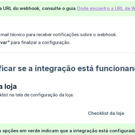
 a URL do webhook, consulte o guia
Onde encontro a URL de 
mail técnico para receber notificações sobre o webhook.
lvar"
para finalizar a configuração.
icar se a integração está funciona
a loja
list na tela de configuração da loja:
s opções em
verde
indicam que a integração está configurad