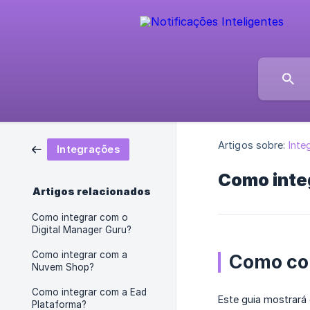
Artigos sobre:
Inte
Integrações
Como integ
Artigos relacionados
Como integrar com o
Digital Manager Guru?
Como integrar com a
Como con
Nuvem Shop?
Como integrar com a Ead
Este guia mostrará
Plataforma?