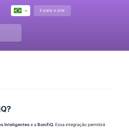
Ir para o site
iQ?
s Inteligentes
e a
BonifiQ
. Essa integração permitirá