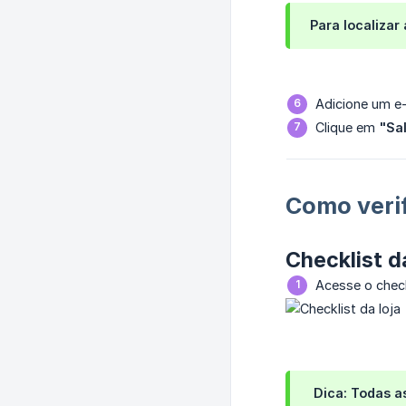
Para localizar
Adicione um e-
Clique em
"Sa
Como verif
Checklist d
Acesse o check
 Dica:
Todas a