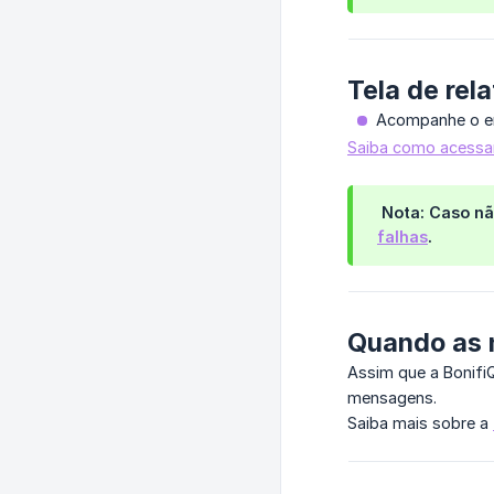
Tela de rela
Acompanhe o en
Saiba como acessar 
 Nota:
Caso não
falhas
.
Quando as 
Assim que a Bonifi
mensagens.
Saiba mais sobre a