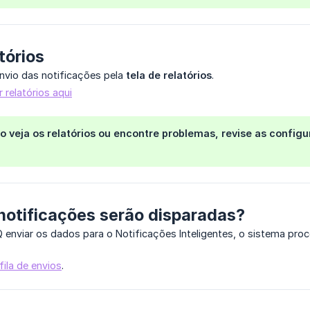
tórios
vio das notificações pela
tela de relatórios
.
relatórios aqui
 veja os relatórios ou encontre problemas, revise as config
notificações serão disparadas?
Q enviar os dados para o Notificações Inteligentes, o sistema pr
fila de envios
.