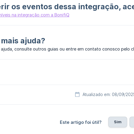
rir os eventos dessa integração, ac
níveis na integração com a BonifiQ
 mais ajuda?
 ajuda, consulte outros guias ou entre em contato conosco pelo c
Atualizado em: 08/09/202
Sim
Este artigo foi útil?