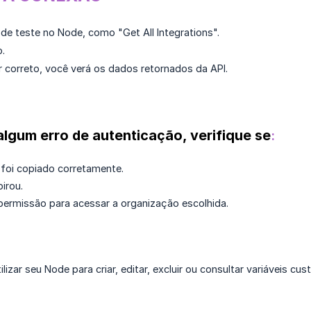
de teste no Node, como "Get All Integrations".
.
r correto, você verá os dados retornados da API.
lgum erro de autenticação, verifique se
:
foi copiado corretamente.
irou.
permissão para acessar a organização escolhida.
lizar seu Node para criar, editar, excluir ou consultar variáveis c