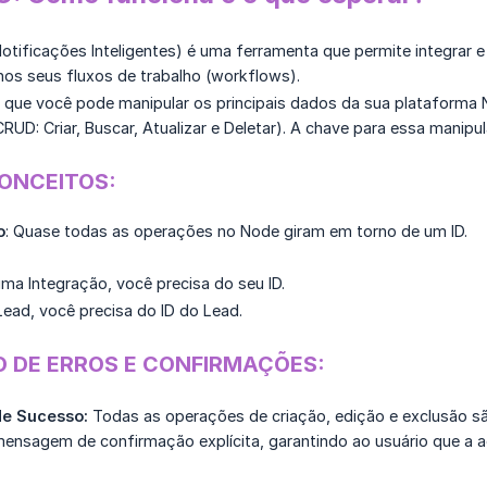
otificações Inteligentes) é uma ferramenta que permite integrar 
nos seus fluxos de trabalho (workflows).
 é que você pode manipular os principais dados da sua plataform
RUD: Criar, Buscar, Atualizar e Deletar). A chave para essa manipu
CONCEITOS:
o
: Quase todas as operações no Node giram em torno de um ID.
uma Integração, você precisa do seu ID.
Lead, você precisa do ID do Lead.
 DE ERROS E CONFIRMAÇÕES:
e Sucesso:
Todas as operações de criação, edição e exclusão s
ensagem de confirmação explícita, garantindo ao usuário que a a