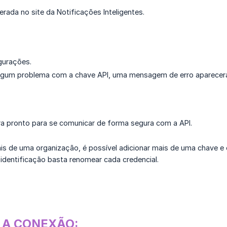
erada no site da Notificações Inteligentes.
gurações.
lgum problema com a chave API, uma mensagem de erro aparecer
a pronto para se comunicar de forma segura com a API.
s de uma organização, é possível adicionar mais de uma chave e 
a identificação basta renomear cada credencial.
 A CONEXÃO: