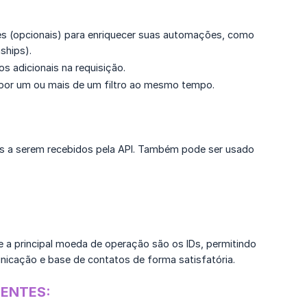
s (opcionais) para enriquecer suas automações, como
ships).
s adicionais na requisição.
ar por um ou mais de um filtro ao mesmo tempo.
dos a serem recebidos pela API. Também pode ser usado
e a principal moeda de operação são os IDs, permitindo
icação e base de contatos de forma satisfatória.
GENTES: