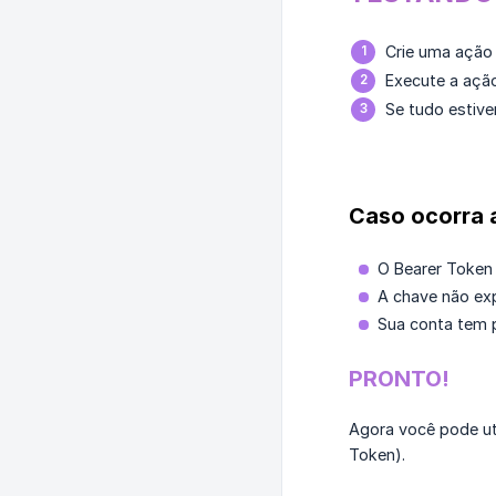
Crie uma ação 
Execute a ação
Se tudo estive
Caso ocorra a
O Bearer Token 
A chave não exp
Sua conta tem 
PRONTO!
Agora você pode uti
Token).