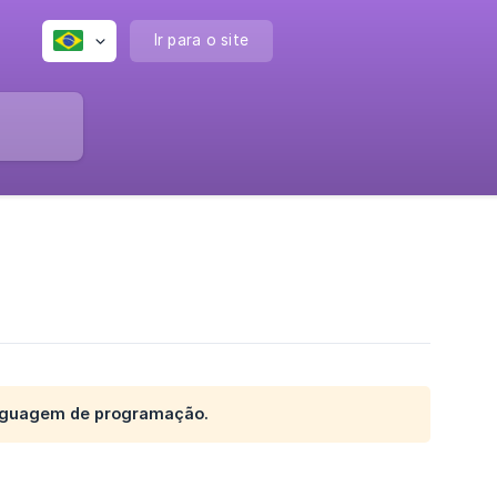
Ir para o site
inguagem de programação.