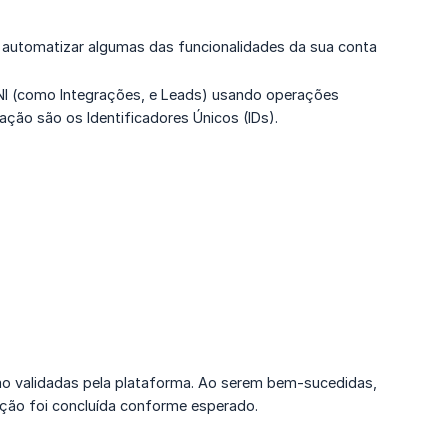
e automatizar algumas das funcionalidades da sua conta
a NI (como Integrações, e Leads) usando operações
lação são os Identificadores Únicos (IDs).
ão validadas pela plataforma. Ao serem bem-sucedidas,
ção foi concluída conforme esperado.