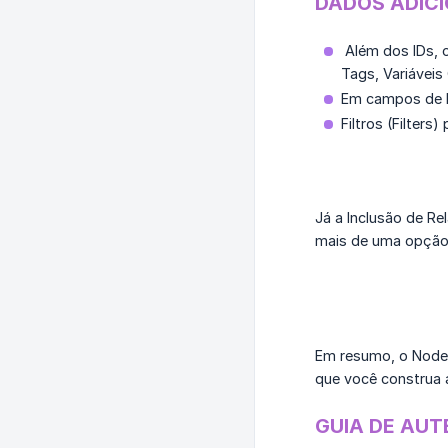
DADOS ADICI
Além dos IDs, 
Tags, Variáveis 
Em campos de bu
Filtros (Filter
Já a Inclusão de R
mais de uma opção 
Em resumo, o Node t
que você construa 
GUIA DE AUT