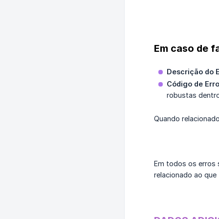
Em caso de fa
Descrição do E
Código de Err
robustas dentro
Quando relacionado 
Em todos os erros 
relacionado ao que