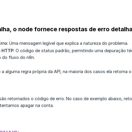
lha, o node fornece respostas de erro detalha
rro:
Uma mensagem legível que explica a natureza do problema.
o HTTP:
O código de status padrão, permitindo uma depuração técn
 do fluxo do n8n.
a alguma regra própria da API, na maioria dos casos ela retorna o
são retornados o código de erro. No caso de exemplo abaixo, ret
 tentamos apagar na conta.