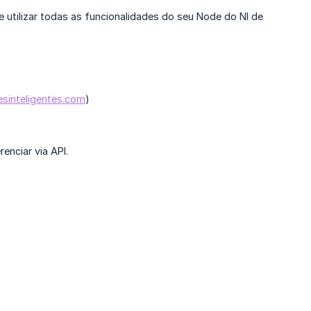
 e utilizar todas as funcionalidades do seu Node do NI de
esinteligentes.com
)
enciar via API.