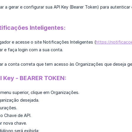
udar a gerar e configurar sua API Key (Bearer Token) para autenticar
ificações Inteligentes:
ador e acesse o site Notificações Inteligentes (
https://notificaco
ar e faça login com a sua conta.
ar a conta correta que tem acesso às Organizações que deseja ger
I Key - BEARER TOKEN:
 menu superior, clique em Organizações.
ganização desejada.
urações.
o Chave de API.
r nova chave.
iálogo será exibida: