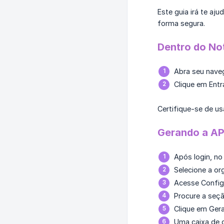
Este guia irá te aj
forma segura.
Dentro do Not
Abra seu naveg
Clique em Entr
Certifique-se de us
Gerando a AP
Após login, no
Selecione a or
Acesse Config
Procure a seçã
Clique em Gera
Uma caixa de d