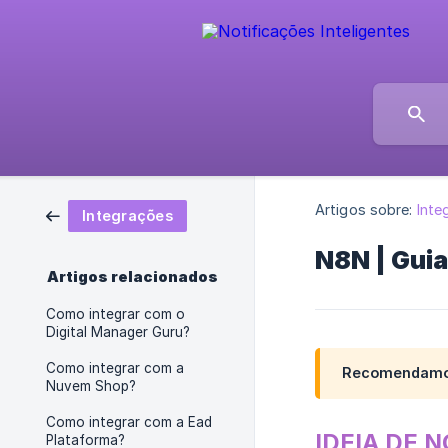
Artigos sobre:
Inte
Integrações
N8N | Guia
Artigos relacionados
Como integrar com o
Digital Manager Guru?
Como integrar com a
Recomendamos 
Nuvem Shop?
Como integrar com a Ead
IDEIA DE N
Plataforma?