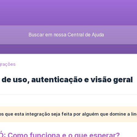
grações
 de uso, autenticação e visão geral
que esta integração seja feita por alguém que domine a l
Ó: Como funciona e o que esperar?