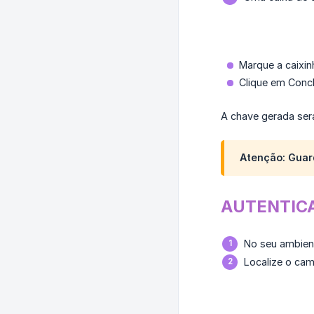
Marque a caixi
Clique em Conclu
A chave gerada ser
Atenção: Guar
AUTENTICA
No seu ambien
Localize o ca