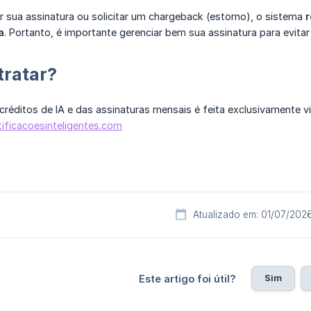
ar sua assinatura ou solicitar um chargeback (estorno), o sistema
r
a
. Portanto, é importante gerenciar bem sua assinatura para evitar
ratar?
réditos de IA e das assinaturas mensais é feita exclusivamente vi
ificacoesinteligentes.com
Atualizado em: 01/07/202
Sim
Este artigo foi útil?