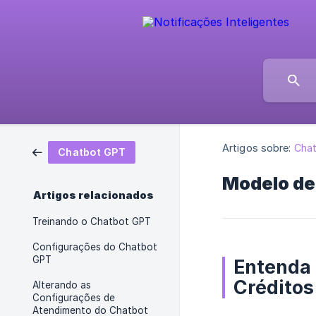
Artigos sobre:
Cha
Chatbot GPT
Modelo de
Artigos relacionados
Treinando o Chatbot GPT
Configurações do Chatbot
GPT
Entenda 
Créditos
Alterando as
Configurações de
Atendimento do Chatbot