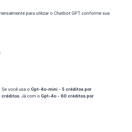
mensalmente para utilizar o Chatbot GPT conforme sua
:
. Se você usa o
Gpt-4o-mini - 5 créditos por 
 créditos
. Já com o
Gpt-4o - 60 créditos por 