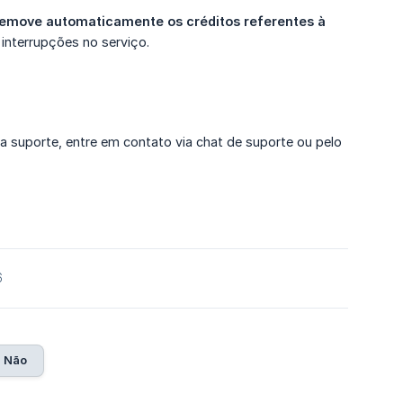
emove automaticamente os créditos referentes à 
 interrupções no serviço.
a suporte, entre em contato via chat de suporte ou pelo
6
Não