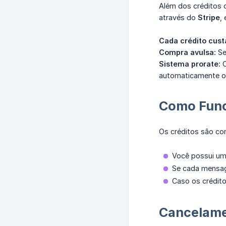
Além dos créditos 
através do
Stripe
,
Cada crédito cust
Compra avulsa:
Se
Sistema prorate:
C
automaticamente o 
Como Func
Os créditos são co
Você possui um
Se cada mensa
Caso os crédit
Cancelame