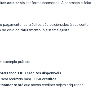
itos adicionais
conforme necessário. A cobrança é feita
 o pagamento, os créditos são adicionados à sua conta.
do ciclo de faturamento, o sistema ajusta
m exemplo prático:
totalizando
1.100 créditos disponíveis
.
o será reduzido para
1.050 créditos
.
ticamente
até que novos créditos sejam adquiridos.