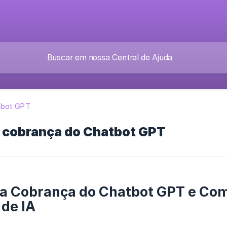
tbot GPT
 cobrança do Chatbot GPT
a Cobrança do Chatbot GPT e Com
 de IA