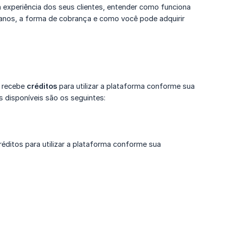
r a experiência dos seus clientes, entender como funciona
planos, a forma de cobrança e como você pode adquirir
ê recebe
créditos
para utilizar a plataforma conforme sua
 disponíveis são os seguintes:
ditos para utilizar a plataforma conforme sua