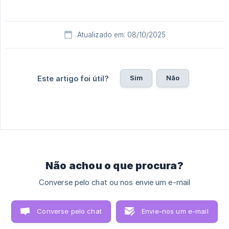
Atualizado em: 08/10/2025
Sim
Não
Este artigo foi útil?
Não achou o que procura?
Converse pelo chat ou nos envie um e-mail
Converse pelo chat
Envie-nos um e-mail