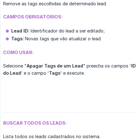
Remove as tags escolhidas de determinado lead.
CAMPOS OBRIGATÓRIOS:
Lead ID:
Identificador do lead a ser editado;
Tags:
Novas tags que vão atualizar o lead.
COMO USAR:
Selecione "
Apagar Tags de um Lead
" preecha os campos “
ID 
do Lead
” e o campo “
Tags
” e execute.
BUSCAR TODOS OS LEADS:
Lista todos os leads cadastrados no sistema.