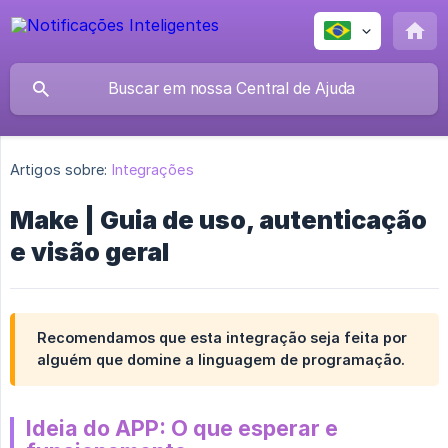
Artigos sobre:
Integrações
Make | Guia de uso, autenticação
e visão geral
Recomendamos que esta integração seja feita por
alguém que domine a linguagem de programação.
Ideia do APP: O que esperar e