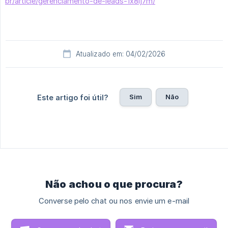
br/article/gerenciamento-de-leads-1x8lj7m/
Atualizado em: 04/02/2026
Sim
Não
Este artigo foi útil?
Não achou o que procura?
Converse pelo chat ou nos envie um e-mail