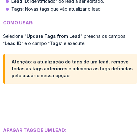
Lead ID
: Identificador do lead a ser editado.
Tags:
Novas tags que vão atualizar o lead.
COMO USAR:
Selecione "
Update Tags from Lead
" preecha os campos
“
Lead ID
” e o campo “
Tags
” e execute.
Atenção: a atualização de tags de um lead, remove
todas as tags anteriores e adiciona as tags definidas
pelo usuário nessa opção.
APAGAR TAGS DE UM LEAD: