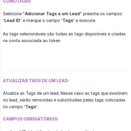
COMO USAR:
Selecione "
Adicionar Tags a um Lead
" preecha os campos
“
Lead ID
” e marque o campo “
Tags
” e execute.
As tags selecionáveis são todas as tags disponíveis e criadas
na conta associada ao token.
ATUALIZAR TAGS DE UM LEAD:
Atualiza as Tags de um lead. Nesse caso as tags que existirem
no lead, serão removidas e substituídas pelas tags colocadas
no campo “
Tags
”.
CAMPOS OBRIGATÓRIOS: