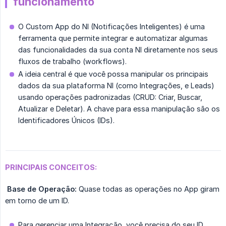
funcionamento
O Custom App do NI (Notificações Inteligentes) é uma
ferramenta que permite integrar e automatizar algumas
das funcionalidades da sua conta NI diretamente nos seus
fluxos de trabalho (workflows).
A ideia central é que você possa manipular os principais
dados da sua plataforma NI (como Integrações, e Leads)
usando operações padronizadas (CRUD: Criar, Buscar,
Atualizar e Deletar). A chave para essa manipulação são os
Identificadores Únicos (IDs).
PRINCIPAIS CONCEITOS:
Base de Operação:
Quase todas as operações no App giram
em torno de um ID.
Para gerenciar uma Integração, você precisa do seu ID.