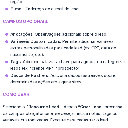
região.
E-mail
: Endereço de e-mail do lead.
CAMPOS OPCIONAIS:
Anotações:
Observações adicionais sobre o lead.
Variáveis Customizadas:
Permite adicionar variáveis
extras personalizadas para cada lead (ex: CPF, data de
nascimento, etc).
Tags:
Adicione palavras-chave para agrupar ou categorizar
leads (ex: "cliente VIP", "prospecto").
Dados de Rastreio
: Adiciona dados rastreáveis sobre
determinadas ações em alguns sites.
COMO USAR:
Selecione o
"Resource Lead"
, depois
“Criar Lead”
preencha
os campos obrigatórios e, se desejar, inclua notas, tags ou
variáveis customizadas. Execute para cadastrar o lead.