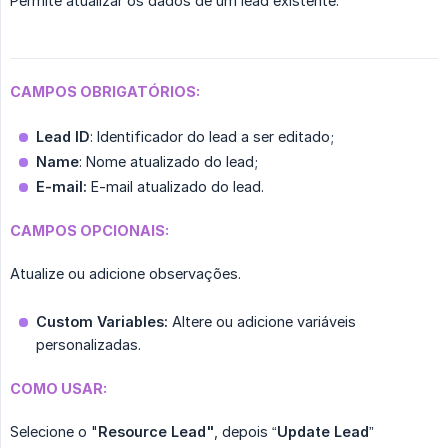
Permite atualizar os dados de um lead existente.
CAMPOS OBRIGATÓRIOS:
Lead ID
: Identificador do lead a ser editado;
Name
: Nome atualizado do lead;
E-mail:
E-mail atualizado do lead.
CAMPOS OPCIONAIS:
Atualize ou adicione observações.
Custom Variables:
Altere ou adicione variáveis
personalizadas.
COMO USAR:
Selecione o "
Resource Lead"
, depois “
Update Lead
”