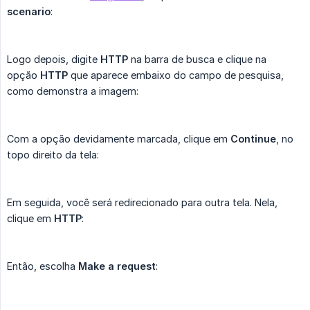
scenario
:
Logo depois, digite
HTTP
na barra de busca e clique na
opção
HTTP
que aparece embaixo do campo de pesquisa,
como demonstra a imagem:
Com a opção devidamente marcada, clique em
Continue
, no
topo direito da tela:
Em seguida, você será redirecionado para outra tela. Nela,
clique em
HTTP
:
Então, escolha
Make a request
: