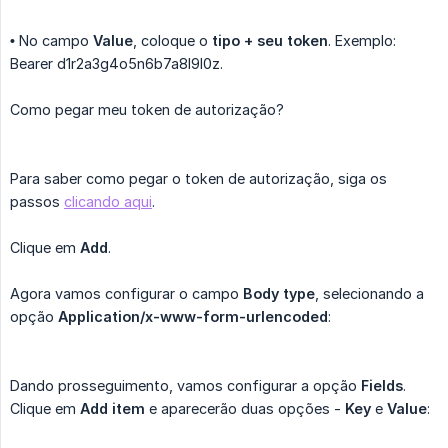
•
No campo
Value
, coloque o
tipo + seu token
. Exemplo:
Bearer d1r2a3g4o5n6b7a8l9l0z.
Como pegar meu token de autorização?
Para saber como pegar o token de autorização, siga os
passos
clicando aqui
.
Clique em
Add
.
Agora vamos configurar o campo
Body type
, selecionando a
opção
Application/x-www-form-urlencoded
:
Dando prosseguimento, vamos configurar a opção
Fields
.
Clique em
Add item
e aparecerão duas opções -
Key
e
Value
: