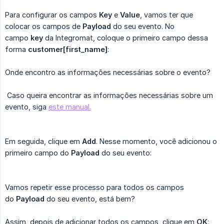
Para configurar os campos
Key
e
Value
, vamos ter que
colocar os campos de
Payload
do seu evento. No
campo
key
da Integromat, coloque o primeiro campo dessa
forma
customer[first_name]
:
Onde encontro as informações necessárias sobre o evento?
Caso queira encontrar as informações necessárias sobre um
evento, siga
este manual.
Em seguida, clique em
Add
. Nesse momento, você adicionou o
primeiro campo do
Payload
do seu evento:
Vamos repetir esse processo para todos os campos
do
Payload
do seu evento, está bem?
Assim, depois de adicionar todos os campos, clique em
OK
: