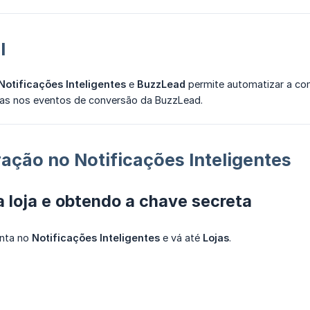
l
Notificações Inteligentes
e
BuzzLead
permite automatizar a co
das nos eventos de conversão da BuzzLead.
ração no Notificações Inteligentes
 a loja e obtendo a chave secreta
nta no
Notificações Inteligentes
e vá até
Lojas
.