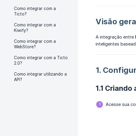
Como integrar com a
Ticto?
Visão gera
Como integrar com a
Kiwify?
A integração entre
Como integrar com a
inteligentes basea
WebStore?
Como integrar com a Ticto
2.0?
1. Configu
Como integrar utilizando a
API?
1.1 Criando
Acesse sua co