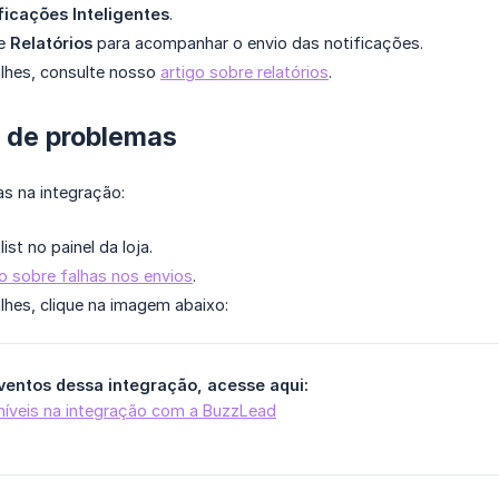
ficações Inteligentes
.
de
Relatórios
para acompanhar o envio das notificações.
alhes, consulte nosso
artigo sobre relatórios
.
o de problemas
s na integração:
ist no painel da loja.
go sobre falhas nos envios
.
lhes, clique na imagem abaixo:
eventos dessa integração, acesse aqui:
níveis na integração com a BuzzLead