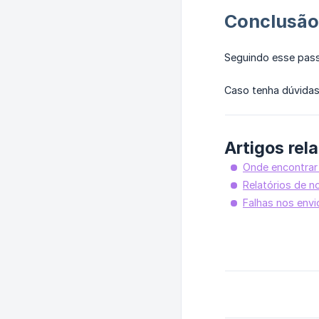
Conclusão
Seguindo esse pass
Caso tenha dúvida
Artigos rel
Onde encontrar
Relatórios de n
Falhas nos envi