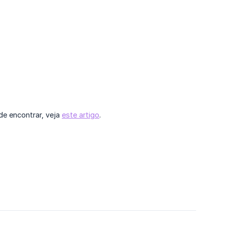
de encontrar, veja
este artigo
.