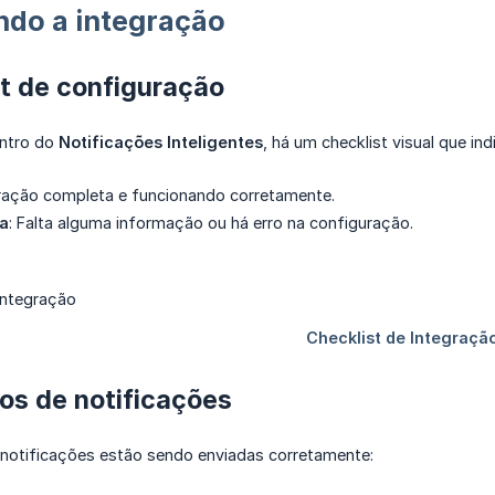
ando a integração
st de configuração
entro do
Notificações Inteligentes
, há um checklist visual que in
ração completa e funcionando corretamente.
a
: Falta alguma informação ou há erro na configuração.
ios de notificações
s notificações estão sendo enviadas corretamente: