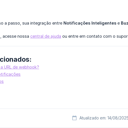
o a passo, sua integração entre
Notificações Inteligentes
e
Bu
s, acesse nossa
central de ajuda
ou entre em contato com o supor
acionados:
 a URL de webhook?
otificações
os
Atualizado em: 14/08/202