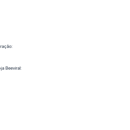
gração:
ja Beeviral: