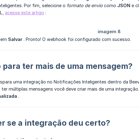
nteligentes. Por fim, selecione o
formato de envio
como
JSON
e c
RL,
acesse este artigo
:
e em
Salvar
. Pronto! O webhook foi configurado com sucesso.
 para ter mais de uma mensagem?
para uma integração no Notificações Inteligentes dentro da Bee
ter múltiplas mensagens você deve criar mais de uma integração.
alizada
.
 se a integração deu certo?