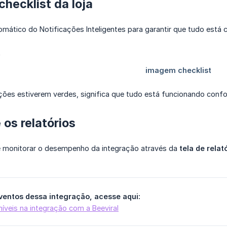
checklist da loja
omático do Notificações Inteligentes para garantir que tudo está
ções estiverem verdes, significa que tudo está funcionando conf
os relatórios
monitorar o desempenho da integração através da
tela de relat
eventos dessa integração, acesse aqui:
íveis na integração com a Beeviral