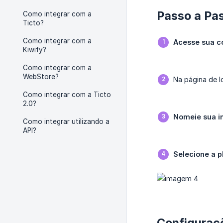
Passo a Pa
Como integrar com a
Ticto?
Como integrar com a
Acesse sua c
Kiwify?
Como integrar com a
WebStore?
Na página de l
Como integrar com a Ticto
2.0?
Nomeie sua i
Como integrar utilizando a
API?
Selecione a p
Configuraçõ