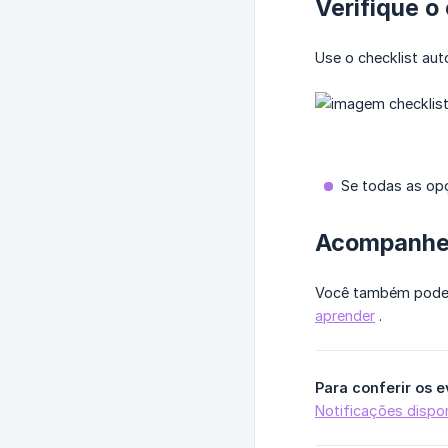
Verifique o 
Use o checklist aut
Se todas as op
Acompanhe 
Você também pode 
aprender
.
Para conferir os 
Notificações dispon