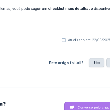
blemas, você pode seguir um
checklist mais detalhado
disponíve
Atualizado em: 22/08/202
Sim
Este artigo foi útil?
ra?
Converse pelo chat