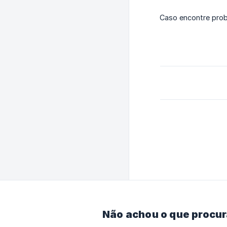
Caso encontre pro
Não achou o que procu