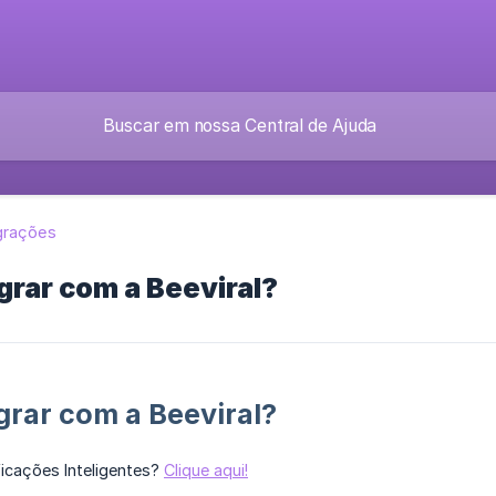
grações
rar com a Beeviral?
rar com a Beeviral?
ficações Inteligentes?
Clique aqui!