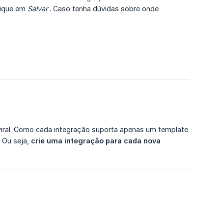
lique em
Salvar
. Caso tenha dúvidas sobre onde
viral. Como cada integração suporta apenas um template
 Ou seja,
crie uma integração para cada nova 