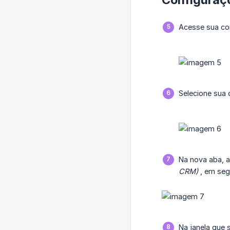
Acesse sua con
Selecione sua 
Na nova aba, 
CRM)
, em seg
Na janela que 