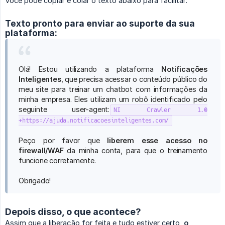
Você pode copiar e colar o texto abaixo para facilitar:
Texto pronto para enviar ao suporte da sua
plataforma:
Olá! Estou utilizando a plataforma
Notificações 
Inteligentes
, que precisa acessar o conteúdo público do
meu site para treinar um chatbot com informações da
minha empresa. Eles utilizam um robô identificado pelo
seguinte user-agent:
NI Crawler 1.0
+https://ajuda.notificacoesinteligentes.com/
Peço por favor que
liberem esse acesso no 
firewall/WAF
da minha conta, para que o treinamento
funcione corretamente.
Obrigado!
Depois disso, o que acontece?
Assim que a liberação for feita e tudo estiver certo,
o 