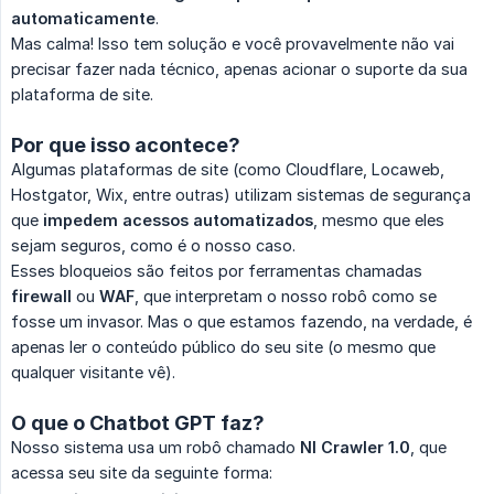
automaticamente
.
Mas calma! Isso tem solução e você provavelmente não vai
precisar fazer nada técnico, apenas acionar o suporte da sua
plataforma de site.
Por que isso acontece?
Algumas plataformas de site (como Cloudflare, Locaweb,
Hostgator, Wix, entre outras) utilizam sistemas de segurança
que
impedem acessos automatizados
, mesmo que eles
sejam seguros, como é o nosso caso.
Esses bloqueios são feitos por ferramentas chamadas
firewall
ou
WAF
, que interpretam o nosso robô como se
fosse um invasor. Mas o que estamos fazendo, na verdade, é
apenas ler o conteúdo público do seu site (o mesmo que
qualquer visitante vê).
O que o Chatbot GPT faz?
Nosso sistema usa um robô chamado
NI Crawler 1.0
, que
acessa seu site da seguinte forma: