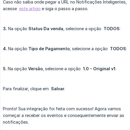
Caso não saiba onde pegar a URL no Notificações Inteligentes,
acesse
este artigo
e siga o passo a passo.
3.
Na opção
Status Da venda
, selecione a opção
TODOS
:
4.
Na opção
Tipo de Pagamento
, selecione a opção
TODOS
:
5.
Na opção
Versão
, selecione a opção
1.0 - Original v1
:
Para finalizar, clique em
Salvar
.
Pronto! Sua integração foi feita com sucesso! Agora vamos
começar a receber os eventos e consequentemente enviar as
notificações.