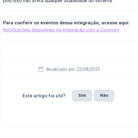
pois isso não afeta qualquer usabilidade do sistema.
Para conferir os eventos dessa integração, acesse aqui:
Notificações disponíveis na integração com a Convvert
Atualizado em: 22/08/2025
Sim
Não
Este artigo foi útil?