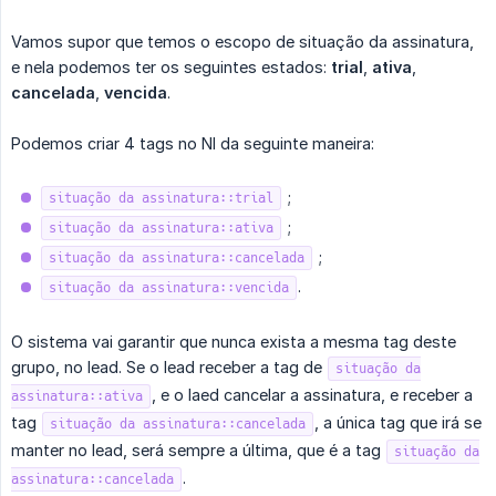
Vamos supor que temos o escopo de situação da assinatura,
e nela podemos ter os seguintes estados:
trial
,
ativa
,
cancelada
,
vencida
.
Podemos criar 4 tags no NI da seguinte maneira:
;
situação da assinatura::trial
;
situação da assinatura::ativa
;
situação da assinatura::cancelada
.
situação da assinatura::vencida
O sistema vai garantir que nunca exista a mesma tag deste
grupo, no lead. Se o lead receber a tag de
situação da
, e o laed cancelar a assinatura, e receber a
assinatura::ativa
tag
, a única tag que irá se
situação da assinatura::cancelada
manter no lead, será sempre a última, que é a tag
situação da
.
assinatura::cancelada