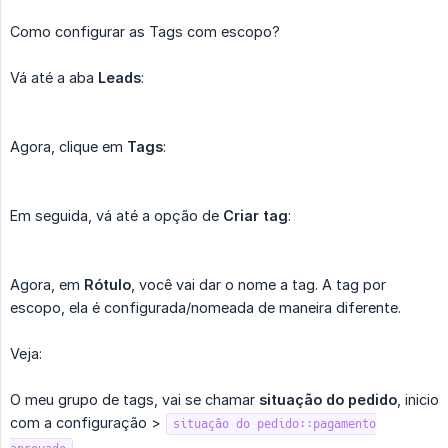
Como configurar as Tags com escopo?
Vá até a aba
Leads
:
Agora, clique em
Tags
:
Em seguida, vá até a opção de
Criar tag
:
Agora, em
Rótulo
, você vai dar o nome a tag. A tag por
escopo, ela é configurada/nomeada de maneira diferente.
Veja:
O meu grupo de tags, vai se chamar
situação do pedido
, inicio
com a configuração >
situação do pedido::pagamento
.