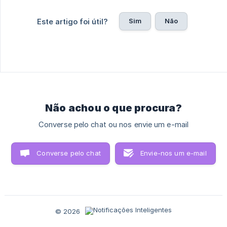
Sim
Não
Este artigo foi útil?
Não achou o que procura?
Converse pelo chat ou nos envie um e-mail
Converse pelo chat
Envie-nos um e-mail
© 2026