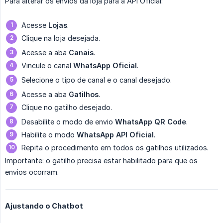
Para alterar os envios da loja para a API Oficial:
Acesse
Lojas
.
Clique na loja desejada.
Acesse a aba
Canais
.
Vincule o canal
WhatsApp Oficial
.
Selecione o tipo de canal e o canal desejado.
Acesse a aba
Gatilhos
.
Clique no gatilho desejado.
Desabilite o modo de envio
WhatsApp QR Code
.
Habilite o modo
WhatsApp API Oficial
.
Repita o procedimento em todos os gatilhos utilizados.
Importante: o gatilho precisa estar habilitado para que os
envios ocorram.
Ajustando o Chatbot