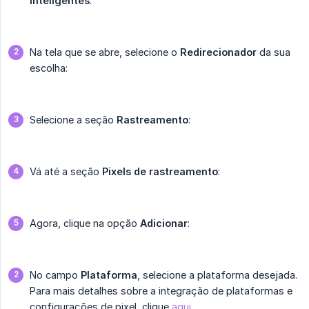
Inteligentes
:
Na tela que se abre, selecione o
Redirecionador
da sua
escolha:
Selecione a seção
Rastreamento
:
Vá até a seção
Pixels de rastreamento
:
Agora, clique na opção
Adicionar
:
No campo
Plataforma
, selecione a plataforma desejada.
Para mais detalhes sobre a integração de plataformas e
configurações de pixel, clique
aqui
.