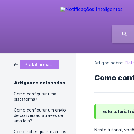
Artigos sobre:
Plat
Plataforma de anúncios
Como conf
Artigos relacionados
Como configurar uma
plataforma?
Como configurar um envio
Este tutorial 
de conversão através de
uma loja?
Neste tutorial, vo
Como saber quais eventos