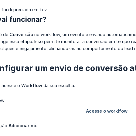
 foi depreciada em fev
ai funcionar?
nó de
Conversão
no workflow, um evento é enviado automaticamen
tinge essa etapa. Isso permite monitorar a conversão em tempo 
 cliques e engajamento, alinhando-as ao comportamento do lead no
figurar um envio de conversão 
, acesse o
Workflow
da sua escolha:
pção
Adicionar nó
: