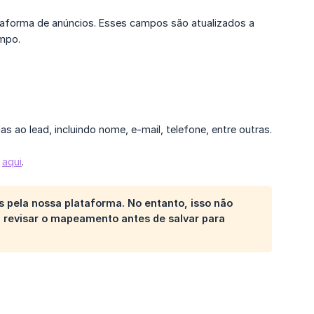
taforma de anúncios. Esses campos são atualizados a
ampo.
 ao lead, incluindo nome, e-mail, telefone, entre outras.
e
aqui
.
pela nossa plataforma. No entanto, isso não
 revisar o mapeamento antes de salvar para