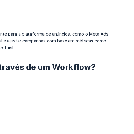
te para a plataforma de anúncios, como o Meta Ads,
real e ajustar campanhas com base em métricas como
 funil.
através de um Workflow?