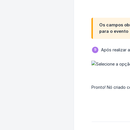
Os campos obr
para o evento
Após realizar 
Pronto! Nó criado 