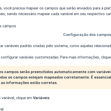
la, você precisa mapear os campos que serão enviados para a pla
áveis, sendo necessário mapear cada variável em seu respectivo c
r variáveis padrão criadas pelo sistema, como aquelas relacionadas
configurar variáveis customizadas. Para mais informações, cliqu
ns campos serão preenchidos automaticamente com variáveis 
odos os campos estejam mapeados corretamente. É essencial
 as informações estão corretas.
 variável, clique em
Variáveis
: