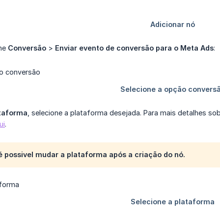
one
Conversão
>
Enviar evento de conversão para o Meta Ads
:
taforma
, selecione a plataforma desejada. Para mais detalhes so
ui
.
 possivel mudar a plataforma após a criação do nó.