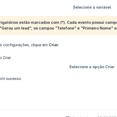
igatórios estão marcados com (*). Cada evento possui campo
 "Gerou um lead", os campos "Telefone" e "Primeiro Nome" sã
as configurações, clique em
Criar
:
com sucesso.