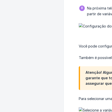
Na próxima te
partir de vari
Você pode configura
Também é possível 
Atenção! Algu
garante que t
assegurar que
Para selecionar uma