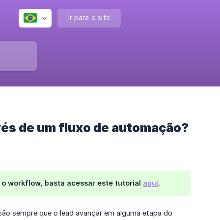
Ir para o site
vés de um fluxo de automação?
 o workflow, basta acessar este tutorial
aqui
.
ersão sempre que o lead avançar em alguma etapa do