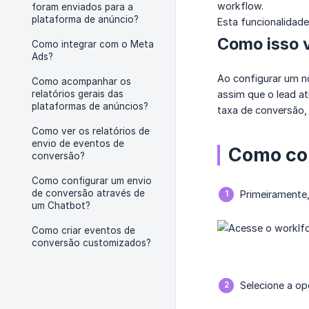
workflow.
foram enviados para a
plataforma de anúncio?
Esta funcionalidade
Como isso v
Como integrar com o Meta
Ads?
Ao configurar um 
Como acompanhar os
relatórios gerais das
assim que o lead a
plataformas de anúncios?
taxa de conversão,
Como ver os relatórios de
envio de eventos de
Como con
conversão?
Como configurar um envio
de conversão através de
Primeiramente
um Chatbot?
Como criar eventos de
conversão customizados?
Selecione a o