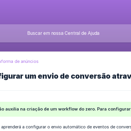
aforma de anúncios
igurar um envio de conversão atra
não auxilia na criação de um workflow do zero. Para configurar
cê aprenderá a configurar o envio automático de eventos de conv