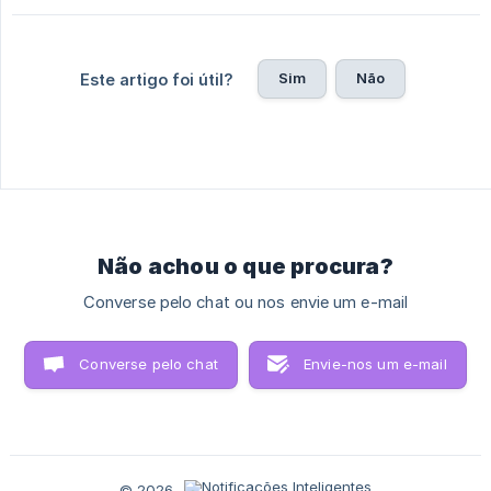
Sim
Não
Este artigo foi útil?
Não achou o que procura?
Converse pelo chat ou nos envie um e-mail
Converse pelo chat
Envie-nos um e-mail
© 2026