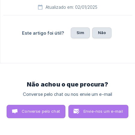
Atualizado em: 02/01/2025
Sim
Não
Este artigo foi útil?
Não achou o que procura?
Converse pelo chat ou nos envie um e-mail
Converse pelo chat
Envie-nos um e-mail